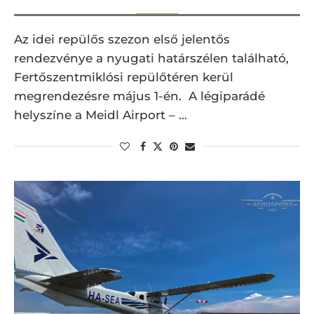
Az idei repülős szezon első jelentős
rendezvénye a nyugati határszélen található,
Fertőszentmiklósi repülőtéren kerül
megrendezésre május 1-én. A légiparádé
helyszíne a Meidl Airport – …