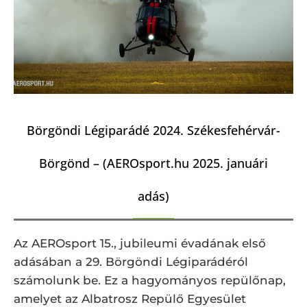
Börgöndi Légiparádé 2024. Székesfehérvár-
Börgönd – (AEROsport.hu 2025. januári
adás)
Az AEROsport 15., jubileumi évadának első
adásában a 29. Börgöndi Légiparádéról
számolunk be. Ez a hagyományos repülőnap,
amelyet az Albatrosz Repülő Egyesület