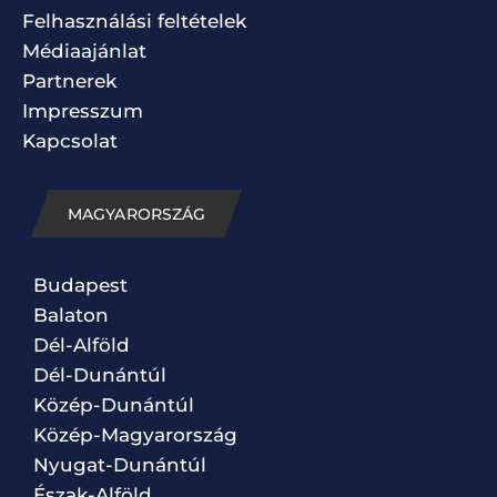
Felhasználási feltételek
Médiaajánlat
Partnerek
Impresszum
Kapcsolat
MAGYARORSZÁG
Budapest
Balaton
Dél-Alföld
Dél-Dunántúl
Közép-Dunántúl
Közép-Magyarország
Nyugat-Dunántúl
Észak-Alföld