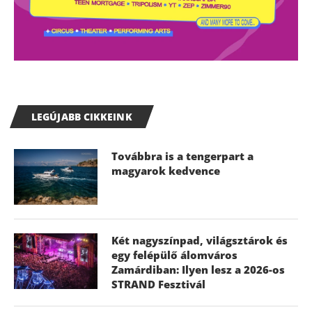
LEGÚJABB CIKKEINK
Továbbra is a tengerpart a
magyarok kedvence
Két nagyszínpad, világsztárok és
egy felépülő álomváros
Zamárdiban: Ilyen lesz a 2026-os
STRAND Fesztivál