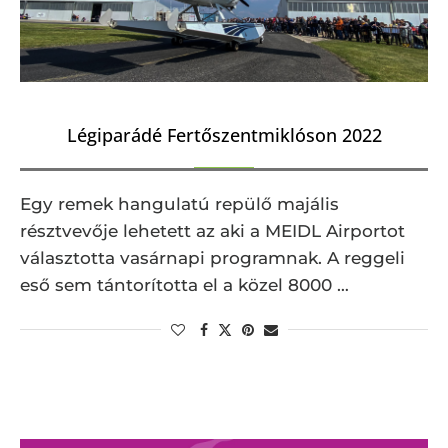
Légiparádé Fertőszentmiklóson 2022
Egy remek hangulatú repülő majális
résztvevője lehetett az aki a MEIDL Airportot
választotta vasárnapi programnak. A reggeli
eső sem tántorította el a közel 8000 …