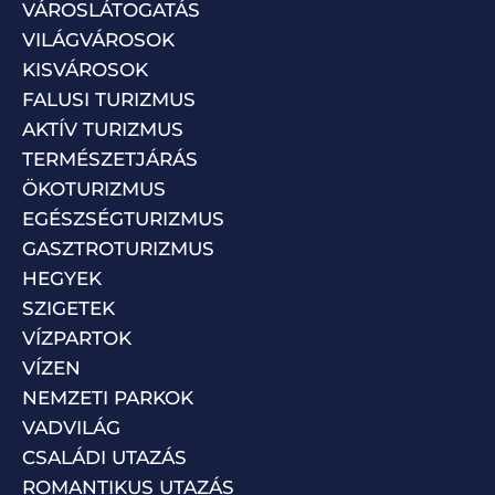
VÁROSLÁTOGATÁS
VILÁGVÁROSOK
KISVÁROSOK
FALUSI TURIZMUS
AKTÍV TURIZMUS
TERMÉSZETJÁRÁS
ÖKOTURIZMUS
EGÉSZSÉGTURIZMUS
GASZTROTURIZMUS
HEGYEK
SZIGETEK
VÍZPARTOK
VÍZEN
NEMZETI PARKOK
VADVILÁG
CSALÁDI UTAZÁS
ROMANTIKUS UTAZÁS