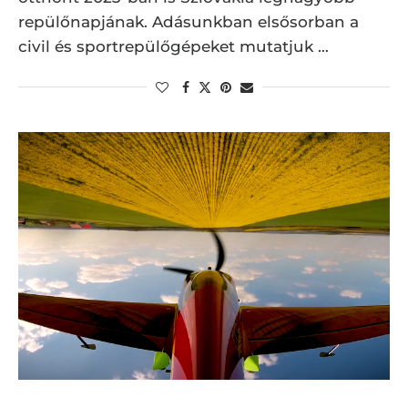
repülőnapjának. Adásunkban elsősorban a
civil és sportrepülőgépeket mutatjuk …