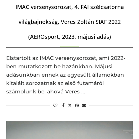
IMAC versenysorozat, 4. FAI szélcsatorna
világbajnokság, Veres Zoltán SIAF 2022
(AEROsport, 2023. májusi adás)
Elstartolt az IMAC versenysorozat, ami 2022-
ben mutatkozott be hazánkban. Májusi
adásunkban ennek az egyesült államokban
kitalált sorozatnak az első futamáról
számolunk be, ahová Veres …