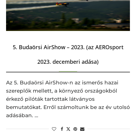
5. Budaörsi AirShow – 2023. (az AEROsport
2023. decemberi adása)
Az 5. Budaörsi AirShow-n az ismerős hazai
szereplők mellett, a környező országokból
érkező pilóták tartottak látványos
bemutatókat. Erről számoltunk be az év utolsó
adásában. …