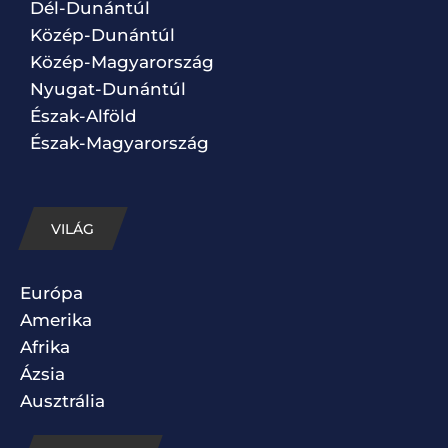
Dél-Dunántúl
Közép-Dunántúl
Közép-Magyarország
Nyugat-Dunántúl
Észak-Alföld
Észak-Magyarország
VILÁG
Európa
Amerika
Afrika
Ázsia
Ausztrália