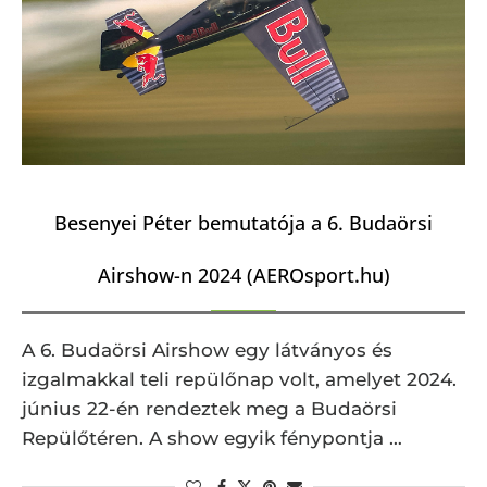
Besenyei Péter bemutatója a 6. Budaörsi
Airshow-n 2024 (AEROsport.hu)
A 6. Budaörsi Airshow egy látványos és
izgalmakkal teli repülőnap volt, amelyet 2024.
június 22-én rendeztek meg a Budaörsi
Repülőtéren. A show egyik fénypontja …