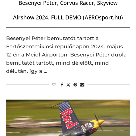
Besenyei Péter, Corvus Racer, Skyview
Airshow 2024. FULL DEMO (AEROsport.hu)
Besenyei Péter bemutatót tartott a
Fertőszentmiklósi repülőnapon 2024. május
12-én a Meidl Airporton. Besenyei Péter dupla
bemutatót tartott, mind délelőtt, mind
délután, így a …