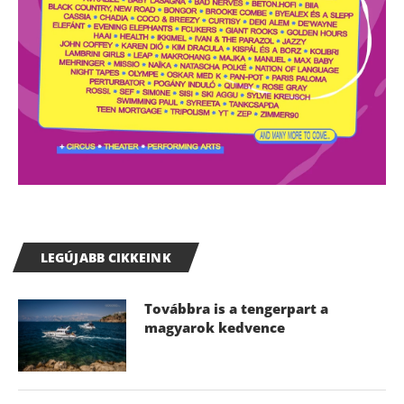
LEGÚJABB CIKKEINK
Továbbra is a tengerpart a
magyarok kedvence