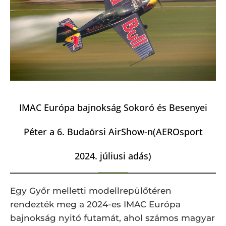
IMAC Európa bajnokság Sokoró és Besenyei
Péter a 6. Budaörsi AirShow-n(AEROsport
2024. júliusi adás)
Egy Győr melletti modellrepülőtéren
rendezték meg a 2024-es IMAC Európa
bajnokság nyitó futamát, ahol számos magyar