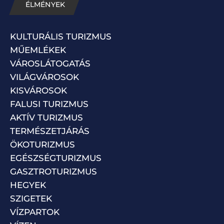
ÉLMÉNYEK
KULTURÁLIS TURIZMUS
MŰEMLÉKEK
VÁROSLÁTOGATÁS
VILÁGVÁROSOK
KISVÁROSOK
FALUSI TURIZMUS
AKTÍV TURIZMUS
TERMÉSZETJÁRÁS
ÖKOTURIZMUS
EGÉSZSÉGTURIZMUS
GASZTROTURIZMUS
HEGYEK
SZIGETEK
VÍZPARTOK