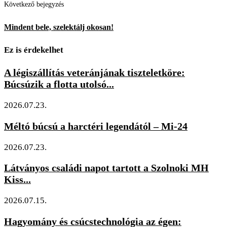
Következő bejegyzés
Mindent bele, szelektálj okosan!
Ez is érdekelhet
A légiszállítás veteránjának tiszteletköre:
Búcsúzik a flotta utolsó...
2026.07.23.
Méltó búcsú a harctéri legendától – Mi-24
2026.07.23.
Látványos családi napot tartott a Szolnoki MH
Kiss...
2026.07.15.
Hagyomány és csúcstechnológia az égen: