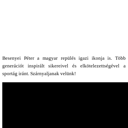
Besenyei Péter a magyar repülés igazi ikonja is. Több
generációt inspirált sikereivel és elkötelezettségével a
sportág iránt. Szárnyaljanak velünk!