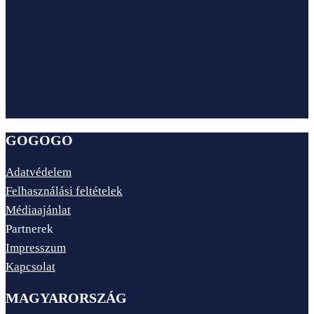
GOGOGO
Adatvédelem
Felhasználási feltételek
Médiaajánlat
Partnerek
Impresszum
Kapcsolat
MAGYARORSZÁG