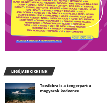
LEGÚJABB CIKKEINK
Továbbra is a tengerpart a
magyarok kedvence