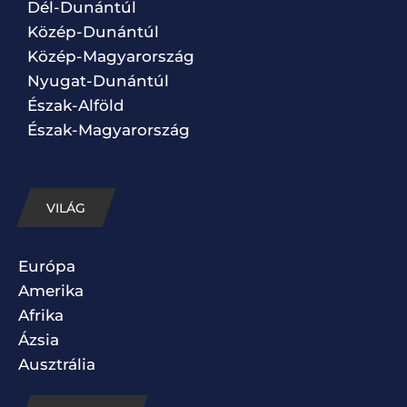
Dél-Dunántúl
Közép-Dunántúl
Közép-Magyarország
Nyugat-Dunántúl
Észak-Alföld
Észak-Magyarország
VILÁG
Európa
Amerika
Afrika
Ázsia
Ausztrália