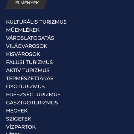
ÉLMÉNYEK
KULTURÁLIS TURIZMUS
MŰEMLÉKEK
VÁROSLÁTOGATÁS
VILÁGVÁROSOK
KISVÁROSOK
FALUSI TURIZMUS
AKTÍV TURIZMUS
TERMÉSZETJÁRÁS
ÖKOTURIZMUS
EGÉSZSÉGTURIZMUS
GASZTROTURIZMUS
HEGYEK
SZIGETEK
VÍZPARTOK