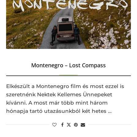
Montenegro – Lost Compass
Elkészült a Montenegro film és most ezzel is
szeretnénk Nektek Kellemes Ünnepeket
kívánni. A most már több mint három
hónapja tartó utazásunkból két hetes …