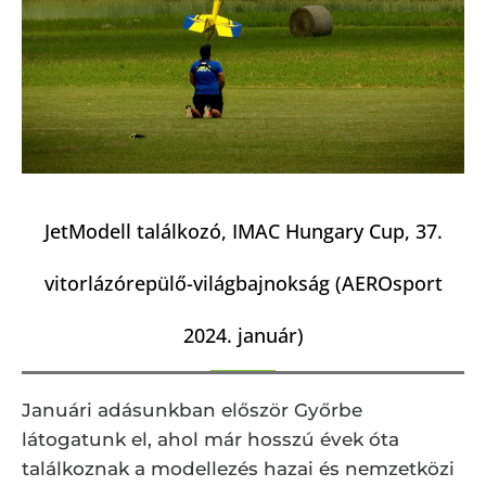
JetModell találkozó, IMAC Hungary Cup, 37.
vitorlázórepülő-világbajnokság (AEROsport
2024. január)
Januári adásunkban először Győrbe
látogatunk el, ahol már hosszú évek óta
találkoznak a modellezés hazai és nemzetközi