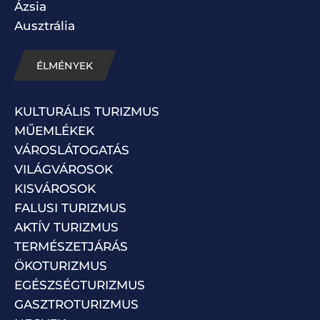
Ázsia
Ausztrália
ÉLMÉNYEK
KULTURÁLIS TURIZMUS
MŰEMLÉKEK
VÁROSLÁTOGATÁS
VILÁGVÁROSOK
KISVÁROSOK
FALUSI TURIZMUS
AKTÍV TURIZMUS
TERMÉSZETJÁRÁS
ÖKOTURIZMUS
EGÉSZSÉGTURIZMUS
GASZTROTURIZMUS