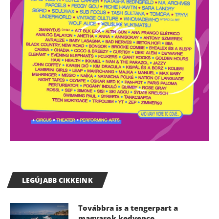
LEGÚJABB CIKKEINK
Továbbra is a tengerpart a
magyarok kedvence