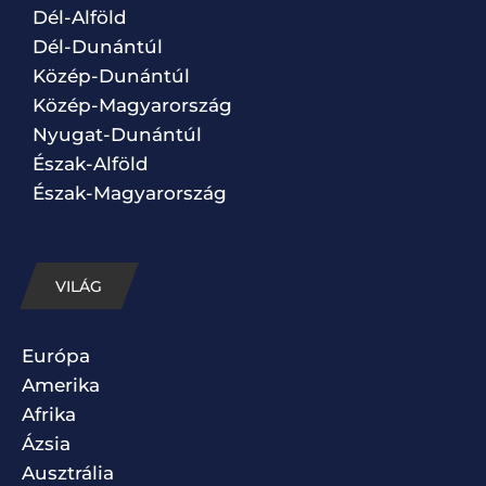
Dél-Alföld
Dél-Dunántúl
Közép-Dunántúl
Közép-Magyarország
Nyugat-Dunántúl
Észak-Alföld
Észak-Magyarország
VILÁG
Európa
Amerika
Afrika
Ázsia
Ausztrália