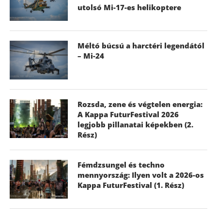
utolsó Mi-17-es helikoptere
Méltó búcsú a harctéri legendától
– Mi-24
Rozsda, zene és végtelen energia:
A Kappa FuturFestival 2026
legjobb pillanatai képekben (2.
Rész)
Fémdzsungel és techno
mennyország: Ilyen volt a 2026-os
Kappa FuturFestival (1. Rész)