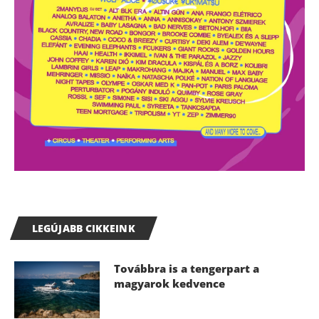
LEGÚJABB CIKKEINK
Továbbra is a tengerpart a
magyarok kedvence