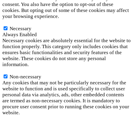
consent. You also have the option to opt-out of these
cookies. But opting out of some of these cookies may affect
your browsing experience.
Necessary
Necessary
Always Enabled
Necessary cookies are absolutely essential for the website to
function properly. This category only includes cookies that
ensures basic functionalities and security features of the
website. These cookies do not store any personal
information.
Non-necessary
Non-necessary
Any cookies that may not be particularly necessary for the
website to function and is used specifically to collect user
personal data via analytics, ads, other embedded contents
are termed as non-necessary cookies. It is mandatory to
procure user consent prior to running these cookies on your
website.
SAVE & ACCEPT