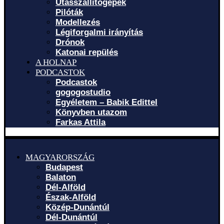
Utasszállítógépek
Pilóták
Modellezés
Légiforgalmi irányítás
Drónok
Katonai repülés
A HOLNAP
PODCASTOK
Podcastok
gogogostudio
Egyéletem – Babik Edittel
Könyvben utazom
Farkas Attila
MAGYARORSZÁG
Budapest
Balaton
Dél-Alföld
Észak-Alföld
Közép-Dunántúl
Dél-Dunántúl