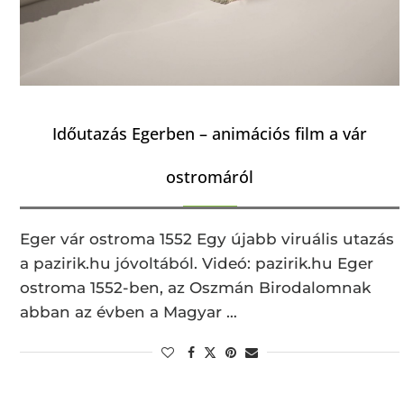
Időutazás Egerben – animációs film a vár
ostromáról
Eger vár ostroma 1552 Egy újabb viruális utazás
a pazirik.hu jóvoltából. Videó: pazirik.hu Eger
ostroma 1552-ben, az Oszmán Birodalomnak
abban az évben a Magyar …