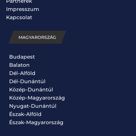
Partnerek
Impresszum
Kapcsolat
MAGYARORSZÁG
Budapest
Balaton
Dél-Alföld
Dél-Dunántúl
Közép-Dunántúl
Közép-Magyarország
Nyugat-Dunántúl
Észak-Alföld
Észak-Magyarország