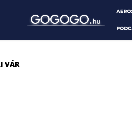
AERO
PODC
I VÁR