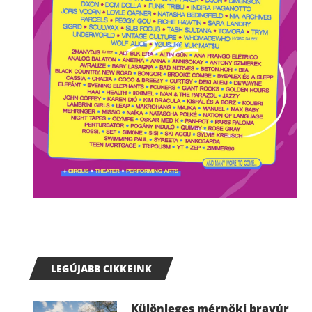
LEGÚJABB CIKKEINK
Különleges mérnöki bravúr