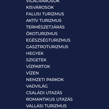
VILÁGVÁROSOK
KISVÁROSOK
FALUSI TURIZMUS
AKTÍV TURIZMUS
TERMÉSZETJÁRÁS
ÖKOTURIZMUS
EGÉSZSÉGTURIZMUS
GASZTROTURIZMUS
HEGYEK
SZIGETEK
VÍZPARTOK
VÍZEN
NEMZETI PARKOK
VADVILÁG
CSALÁDI UTAZÁS
ROMANTIKUS UTAZÁS
VALLÁSI TURIZMUS