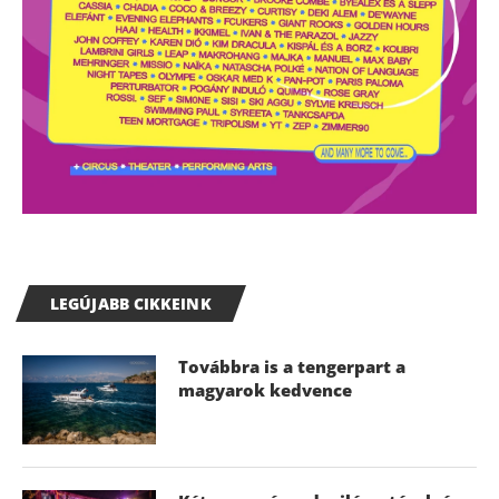
LEGÚJABB CIKKEINK
Továbbra is a tengerpart a
magyarok kedvence