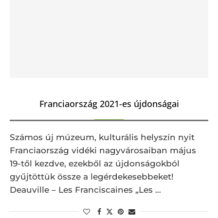
Franciaország 2021-es újdonságai
Számos új múzeum, kulturális helyszín nyit
Franciaország vidéki nagyvárosaiban május
19-től kezdve, ezekből az újdonságokból
gyűjtöttük össze a legérdekesebbeket!
Deauville – Les Franciscaines „Les …