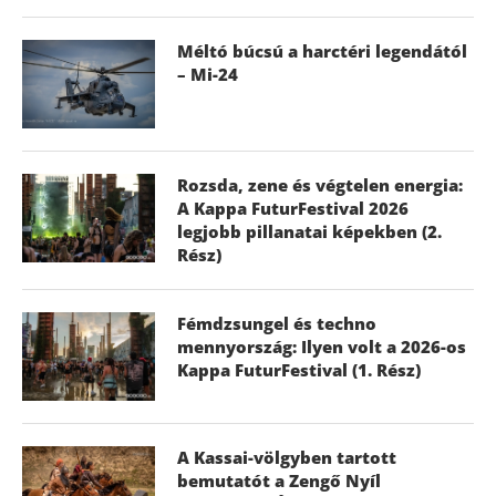
Méltó búcsú a harctéri legendától
– Mi-24
Rozsda, zene és végtelen energia:
A Kappa FuturFestival 2026
legjobb pillanatai képekben (2.
Rész)
Fémdzsungel és techno
mennyország: Ilyen volt a 2026-os
Kappa FuturFestival (1. Rész)
A Kassai-völgyben tartott
bemutatót a Zengő Nyíl