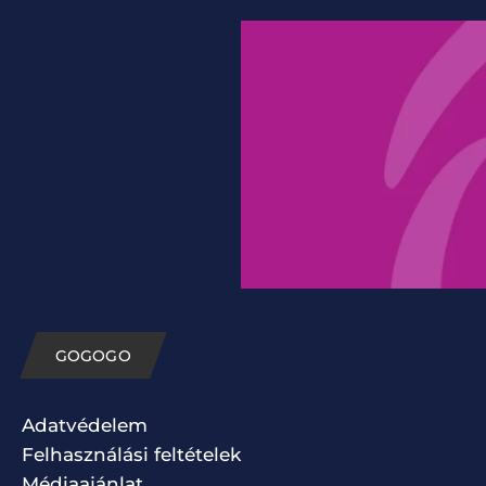
GOGOGO
Adatvédelem
Felhasználási feltételek
Médiaajánlat