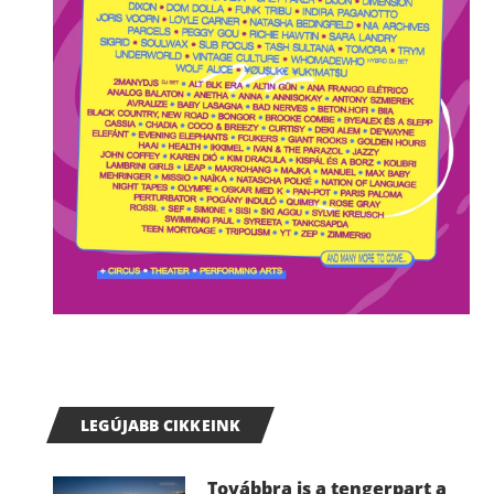
LEGÚJABB CIKKEINK
Továbbra is a tengerpart a