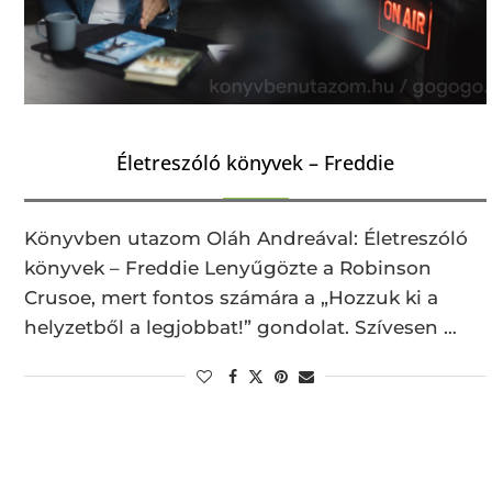
Életreszóló könyvek – Freddie
Könyvben utazom Oláh Andreával: Életreszóló
könyvek – Freddie Lenyűgözte a Robinson
Crusoe, mert fontos számára a „Hozzuk ki a
helyzetből a legjobbat!” gondolat. Szívesen …