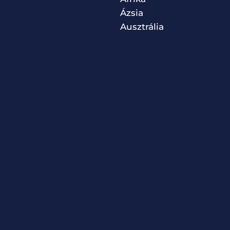
Ázsia
Ausztrália