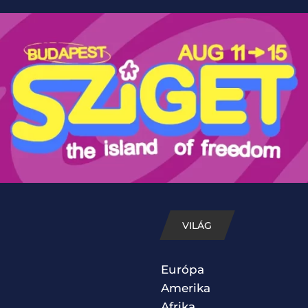
VILÁG
Európa
Amerika
Afrika