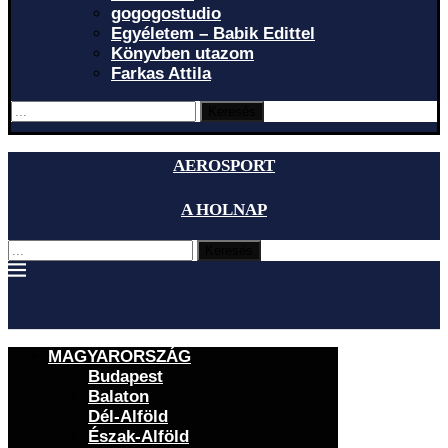
gogogostudio
Egyéletem – Babik Edittel
Könyvben utazom
Farkas Attila
Keresés
AEROSPORT
A HOLNAP
Keresés
MAGYARORSZÁG
Budapest
Balaton
Dél-Alföld
Észak-Alföld