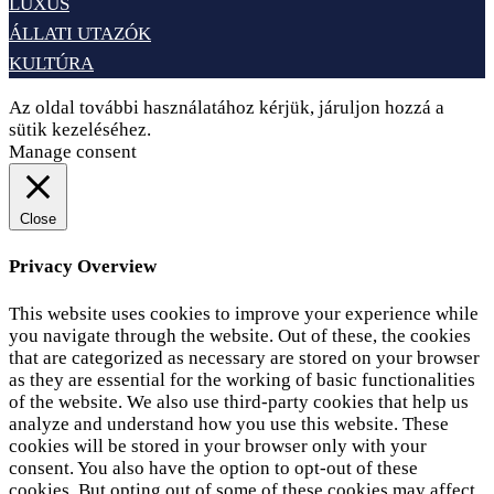
LUXUS
ÁLLATI UTAZÓK
KULTÚRA
Az oldal további használatához kérjük, járuljon hozzá a
sütik kezeléséhez.
Elfogadom
Adatvédelem
Manage consent
Close
Privacy Overview
This website uses cookies to improve your experience while
you navigate through the website. Out of these, the cookies
that are categorized as necessary are stored on your browser
as they are essential for the working of basic functionalities
of the website. We also use third-party cookies that help us
analyze and understand how you use this website. These
cookies will be stored in your browser only with your
consent. You also have the option to opt-out of these
cookies. But opting out of some of these cookies may affect