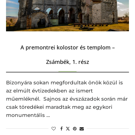
A premontrei kolostor és templom –
Zsámbék, 1. rész
Bizonyára sokan megfordultak önök közül is
az elmúlt évtizedekben az ismert
műemléknél. Sajnos az évszázadok során már
csak töredékei maradtak meg az egykori
monumentális …