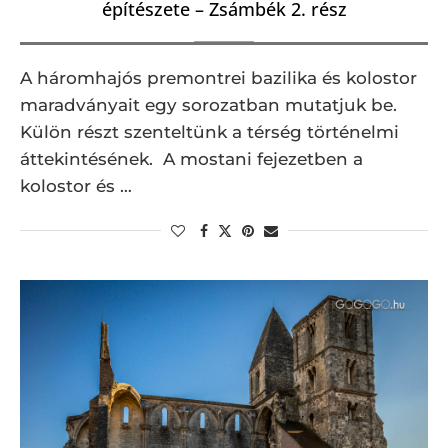
építészete – Zsámbék 2. rész
A háromhajós premontrei bazilika és kolostor
maradványait egy sorozatban mutatjuk be.
Külön részt szenteltünk a térség történelmi
áttekintésének. A mostani fejezetben a
kolostor és …