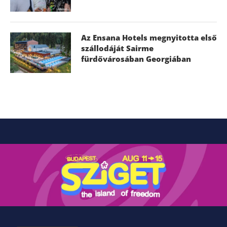
Az Ensana Hotels megnyitotta első
szállodáját Sairme
fürdővárosában Georgiában