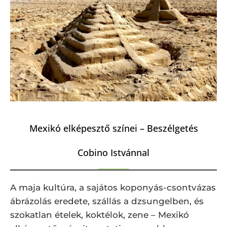
Mexikó elképesztő színei – Beszélgetés
Cobino Istvánnal
A maja kultúra, a sajátos koponyás-csontvázas
ábrázolás eredete, szállás a dzsungelben, és
szokatlan ételek, koktélok, zene – Mexikó