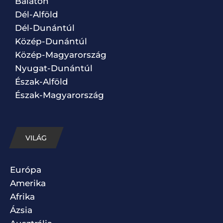
Balaton
Dél-Alföld
Dél-Dunántúl
Közép-Dunántúl
Közép-Magyarország
Nyugat-Dunántúl
Észak-Alföld
Észak-Magyarország
VILÁG
Európa
Amerika
Afrika
Ázsia