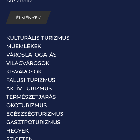
Ausztrália
ÉLMÉNYEK
KULTURÁLIS TURIZMUS
MŰEMLÉKEK
VÁROSLÁTOGATÁS
VILÁGVÁROSOK
KISVÁROSOK
FALUSI TURIZMUS
AKTÍV TURIZMUS
TERMÉSZETJÁRÁS
ÖKOTURIZMUS
EGÉSZSÉGTURIZMUS
GASZTROTURIZMUS
HEGYEK
SZIGETEK