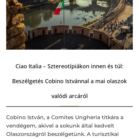
Ciao Italia – Sztereotípiákon innen és túl:
Beszélgetés Cobino Istvánnal a mai olaszok
valódi arcáról
Cobino István, a Comites Ungheria titkára a
vendégem, akivel a sokunk által kedvelt
Olaszországról beszélgetünk. A turisztikai