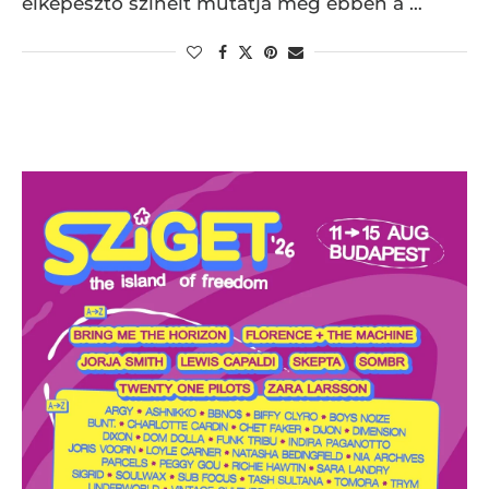
elképesztő színeit mutatja meg ebben a …