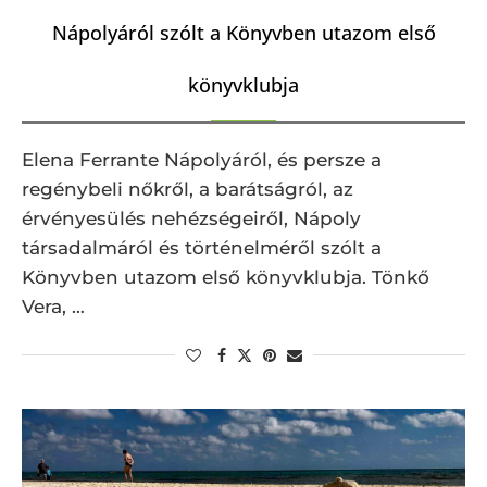
Nápolyáról szólt a Könyvben utazom első
könyvklubja
Elena Ferrante Nápolyáról, és persze a
regénybeli nőkről, a barátságról, az
érvényesülés nehézségeiről, Nápoly
társadalmáról és történelméről szólt a
Könyvben utazom első könyvklubja. Tönkő
Vera, …