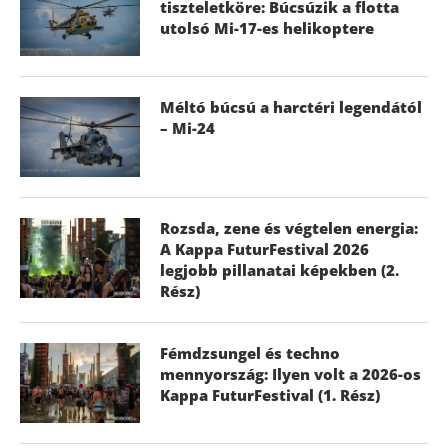
tiszteletköre: Búcsúzik a flotta
utolsó Mi-17-es helikoptere
Méltó búcsú a harctéri legendától
– Mi-24
Rozsda, zene és végtelen energia:
A Kappa FuturFestival 2026
legjobb pillanatai képekben (2.
Rész)
Fémdzsungel és techno
mennyország: Ilyen volt a 2026-os
Kappa FuturFestival (1. Rész)