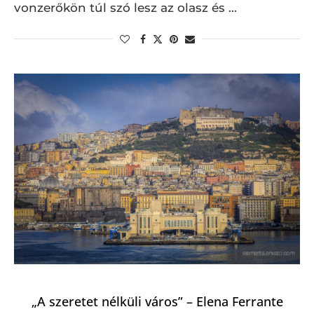
vonzerőkön túl szó lesz az olasz és …
„A szeretet nélküli város” – Elena Ferrante