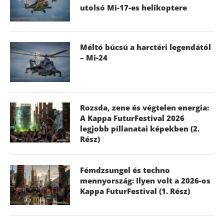
utolsó Mi-17-es helikoptere
Méltó búcsú a harctéri legendától
– Mi-24
Rozsda, zene és végtelen energia:
A Kappa FuturFestival 2026
legjobb pillanatai képekben (2.
Rész)
Fémdzsungel és techno
mennyország: Ilyen volt a 2026-os
Kappa FuturFestival (1. Rész)