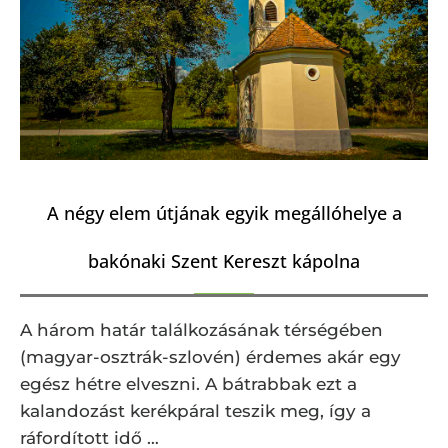
A négy elem útjának egyik megállóhelye a
bakónaki Szent Kereszt kápolna
A három határ találkozásának térségében
(magyar-osztrák-szlovén) érdemes akár egy
egész hétre elveszni. A bátrabbak ezt a
kalandozást kerékpáral teszik meg, így a
ráfordított idő …