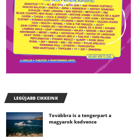
LEGÚJABB CIKKEINK
Továbbra is a tengerpart a
magyarok kedvence