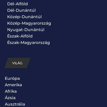
Dél-Alföld
Dél-Dunántúl
Közép-Dunántúl
Közép-Magyarország
Nyugat-Dunántúl
Észak-Alföld
Észak-Magyarország
VILÁG
Európa
Amerika
Afrika
Ázsia
Ausztrália