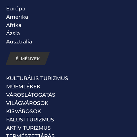
Európa
Amerika
Afrika
Ázsia
Ausztrália
ÉLMÉNYEK
KULTURÁLIS TURIZMUS
MŰEMLÉKEK
VÁROSLÁTOGATÁS
VILÁGVÁROSOK
KISVÁROSOK
FALUSI TURIZMUS
AKTÍV TURIZMUS
TERMÉSZETJÁRÁS