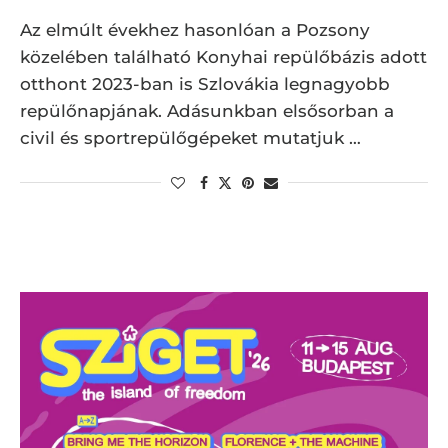
Az elmúlt évekhez hasonlóan a Pozsony
közelében található Konyhai repülőbázis adott
otthont 2023-ban is Szlovákia legnagyobb
repülőnapjának. Adásunkban elsősorban a
civil és sportrepülőgépeket mutatjuk …