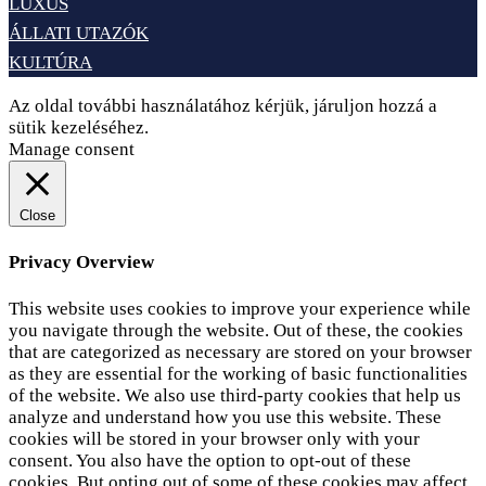
LUXUS
ÁLLATI UTAZÓK
KULTÚRA
Az oldal további használatához kérjük, járuljon hozzá a
sütik kezeléséhez.
Elfogadom
Adatvédelem
Manage consent
Close
Privacy Overview
This website uses cookies to improve your experience while
you navigate through the website. Out of these, the cookies
that are categorized as necessary are stored on your browser
as they are essential for the working of basic functionalities
of the website. We also use third-party cookies that help us
analyze and understand how you use this website. These
cookies will be stored in your browser only with your
consent. You also have the option to opt-out of these
cookies. But opting out of some of these cookies may affect