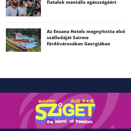
fiatalok mentális egészségéért
Az Ensana Hotels megnyitotta első
szállodáját Sairme
fürdővárosában Georgiában