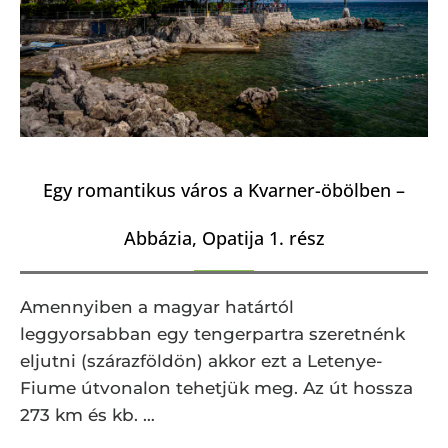
Egy romantikus város a Kvarner-öbölben –
Abbázia, Opatija 1. rész
Amennyiben a magyar határtól
leggyorsabban egy tengerpartra szeretnénk
eljutni (szárazföldön) akkor ezt a Letenye-
Fiume útvonalon tehetjük meg. Az út hossza
273 km és kb. …