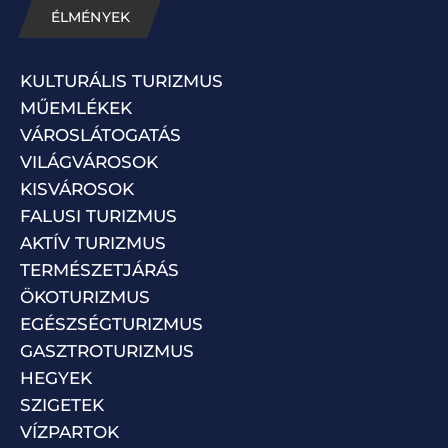
ÉLMÉNYEK
KULTURÁLIS TURIZMUS
MŰEMLÉKEK
VÁROSLÁTOGATÁS
VILÁGVÁROSOK
KISVÁROSOK
FALUSI TURIZMUS
AKTÍV TURIZMUS
TERMÉSZETJÁRÁS
ÖKOTURIZMUS
EGÉSZSÉGTURIZMUS
GASZTROTURIZMUS
HEGYEK
SZIGETEK
VÍZPARTOK