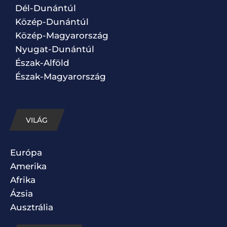
Dél-Dunántúl
Közép-Dunántúl
Közép-Magyarország
Nyugat-Dunántúl
Észak-Alföld
Észak-Magyarország
VILÁG
Európa
Amerika
Afrika
Ázsia
Ausztrália