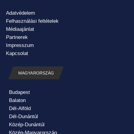
Adatvédelem
Felhasználási feltételek
Médiaajánlat
Partnerek
Impresszum
Kapcsolat
MAGYARORSZÁG
Budapest
Balaton
Dél-Alföld
Dél-Dunántúl
Közép-Dunántúl
Közép-Magyarország