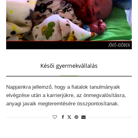
Késői gyermekvállalás
Napjainkra jellemző, hogy a fiatalok tanulmányaik
elvégzése után a karrierjükre, az önmegvalósításra,
anyagi javaik megteremtésére összpontosítanak.