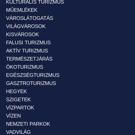
KULTURÁLIS TURIZMUS
MŰEMLÉKEK
VÁROSLÁTOGATÁS
VILÁGVÁROSOK
KISVÁROSOK
FALUSI TURIZMUS
AKTÍV TURIZMUS
TERMÉSZETJÁRÁS
ÖKOTURIZMUS
EGÉSZSÉGTURIZMUS
GASZTROTURIZMUS
HEGYEK
SZIGETEK
VÍZPARTOK
VÍZEN
NEMZETI PARKOK
VADVILÁG