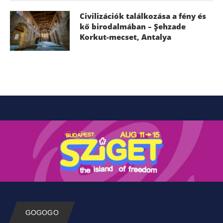
Civilizációk találkozása a fény és
kő birodalmában – Şehzade
Korkut-mecset, Antalya
GOGOGO