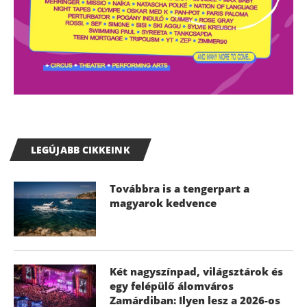
LEGÚJABB CIKKEINK
Továbbra is a tengerpart a
magyarok kedvence
Két nagyszínpad, világsztárok és
egy felépülő álomváros
Zamárdiban: Ilyen lesz a 2026-os