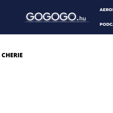
AERO
PODC
"
 CHERIE