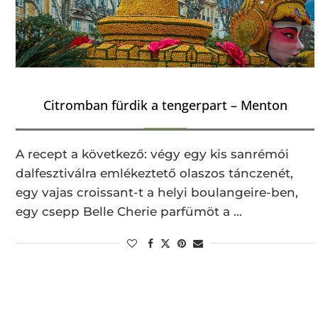
Citromban fürdik a tengerpart – Menton
A recept a következő: végy egy kis sanrémói
dalfesztiválra emlékeztető olaszos tánczenét,
egy vajas croissant-t a helyi boulangeire-ben,
egy csepp Belle Cherie parfümöt a …