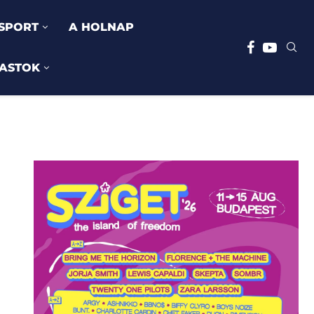
SPORT
A HOLNAP
ASTOK