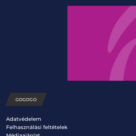
GOGOGO
Adatvédelem
Felhasználási feltételek
Médiaajánlat