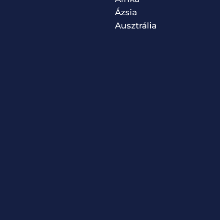
Ázsia
Ausztrália