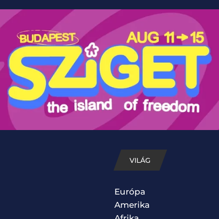
VILÁG
Európa
Amerika
Afrika