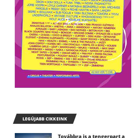
LEGÚJABB CIKKEINK
Továbbra is a tengerpart a