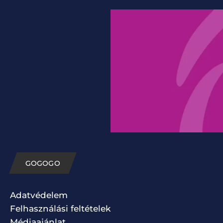
GOGOGO
Adatvédelem
Felhasználási feltételek
Médiaajánlat