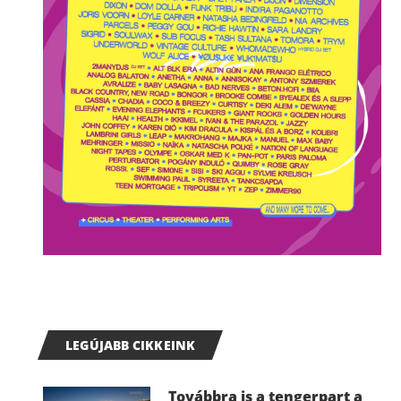
LEGÚJABB CIKKEINK
Továbbra is a tengerpart a