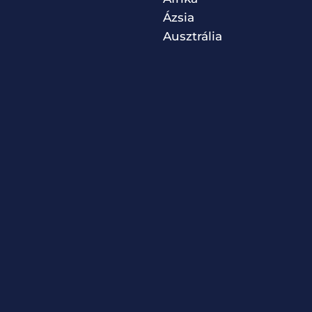
Ázsia
Ausztrália