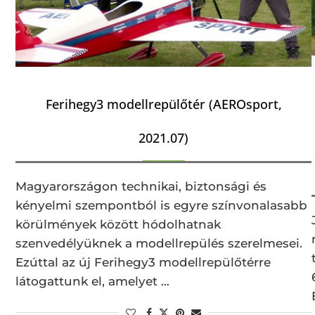
Ferihegy3 modellrepülőtér (AEROsport,
2021.07)
Magyarországon technikai, biztonsági és
kényelmi szempontból is egyre színvonalasabb
körülmények között hódolhatnak
szenvedélyüknek a modellrepülés szerelmesei.
Ezúttal az új Ferihegy3 modellrepülőtérre
látogattunk el, amelyet …