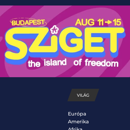
VILÁG
Európa
Amerika
Afrika