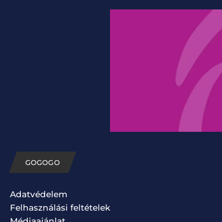
GOGOGO
Adatvédelem
Felhasználási feltételek
Médiaajánlat