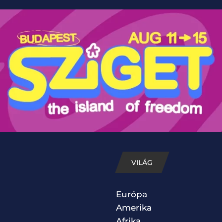
VILÁG
Európa
Amerika
Afrika