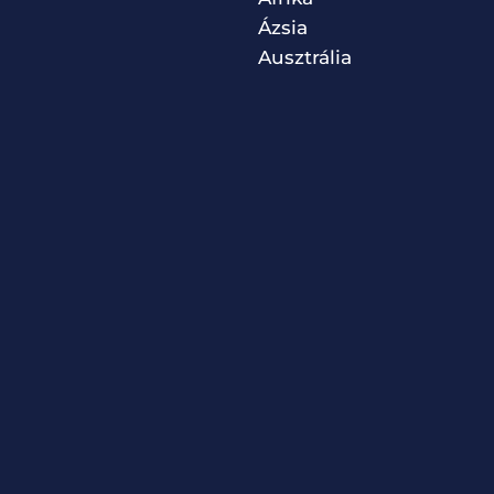
Ázsia
Ausztrália