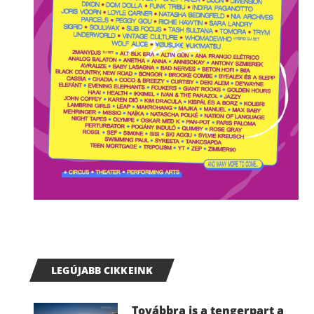
LEGÚJABB CIKKEINK
Továbbra is a tengerpart a