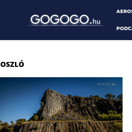
AERO
PODC
OSZLÓ