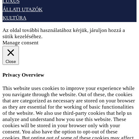
LUXUS
ÁLLATI UTAZÓK
KULTÚRA
Az oldal további használatához kérjük, járuljon hozzá a
sütik kezeléséhez.
Elfogadom
Adatvédelem
Manage consent
Close
Privacy Overview
This website uses cookies to improve your experience while
you navigate through the website. Out of these, the cookies
that are categorized as necessary are stored on your browser
as they are essential for the working of basic functionalities
of the website. We also use third-party cookies that help us
analyze and understand how you use this website. These
cookies will be stored in your browser only with your
consent. You also have the option to opt-out of these
cookies. But opting out of some of these cookies may affect