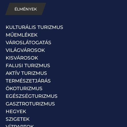
ÉLMÉNYEK
KULTURÁLIS TURIZMUS
MŰEMLÉKEK
VÁROSLÁTOGATÁS
VILÁGVÁROSOK
KISVÁROSOK
FALUSI TURIZMUS
AKTÍV TURIZMUS
TERMÉSZETJÁRÁS
ÖKOTURIZMUS
EGÉSZSÉGTURIZMUS
GASZTROTURIZMUS
HEGYEK
SZIGETEK
VÍZPARTOK