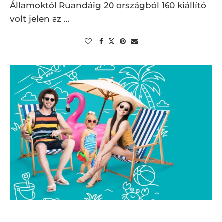
Államoktól Ruandáig 20 országból 160 kiállító
volt jelen az …