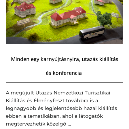
Minden egy karnyújtásnyira, utazás kiállítás
és konferencia
A megújult Utazás Nemzetközi Turisztikai
Kiállítás és Élményfeszt továbbra is a
legnagyobb és legjelentősebb hazai kiállítás
ebben a tematikában, ahol a látogatók
megtervezhetik közelgő …