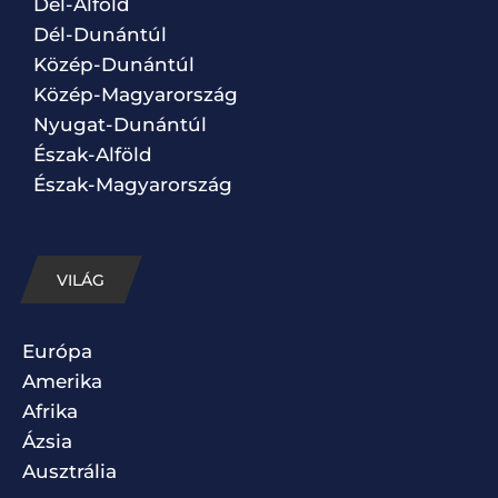
Dél-Alföld
Dél-Dunántúl
Közép-Dunántúl
Közép-Magyarország
Nyugat-Dunántúl
Észak-Alföld
Észak-Magyarország
VILÁG
Európa
Amerika
Afrika
Ázsia
Ausztrália