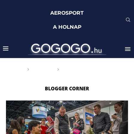
AEROSPORT
A HOLNAP
Főoldal
Címkék
Posts tagged with "Blogger
Corner"
BLOGGER CORNER