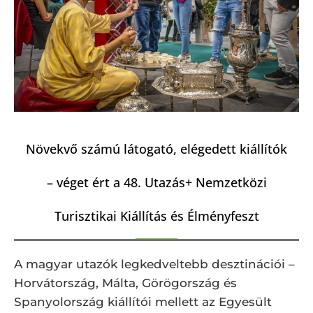
Növekvő számú látogató, elégedett kiállítók
– véget ért a 48. Utazás+ Nemzetközi
Turisztikai Kiállítás és Élményfeszt
A magyar utazók legkedveltebb desztinációi –
Horvátország, Málta, Görögország és
Spanyolország kiállítói mellett az Egyesült