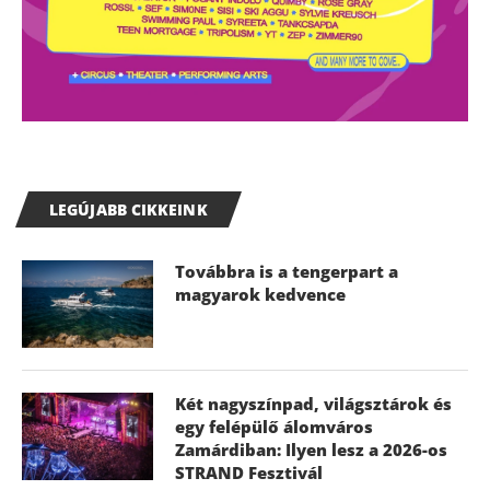
LEGÚJABB CIKKEINK
Továbbra is a tengerpart a
magyarok kedvence
Két nagyszínpad, világsztárok és
egy felépülő álomváros
Zamárdiban: Ilyen lesz a 2026-os
STRAND Fesztivál