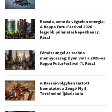
Rozsda, zene és végtelen energia:
A Kappa FuturFestival 2026
legjobb pillanatai képekben (2.
Rész)
Fémdzsungel és techno
mennyország: Ilyen volt a 2026-os
Kappa FuturFestival (1. Rész)
A Kassai-völgyben tartott
bemutatót a Zengő Nyíl
Történelmi Íjásziskola