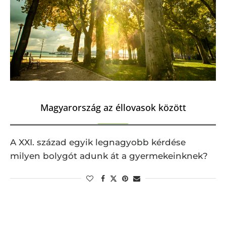
Magyarország az éllovasok között
A XXI. század egyik legnagyobb kérdése
milyen bolygót adunk át a gyermekeinknek?