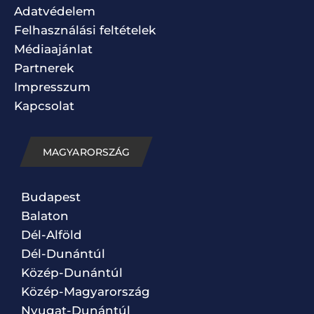
Adatvédelem
Felhasználási feltételek
Médiaajánlat
Partnerek
Impresszum
Kapcsolat
MAGYARORSZÁG
Budapest
Balaton
Dél-Alföld
Dél-Dunántúl
Közép-Dunántúl
Közép-Magyarország
Nyugat-Dunántúl