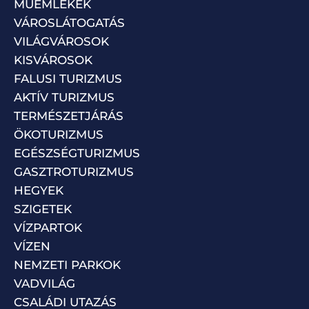
MŰEMLÉKEK
VÁROSLÁTOGATÁS
VILÁGVÁROSOK
KISVÁROSOK
FALUSI TURIZMUS
AKTÍV TURIZMUS
TERMÉSZETJÁRÁS
ÖKOTURIZMUS
EGÉSZSÉGTURIZMUS
GASZTROTURIZMUS
HEGYEK
SZIGETEK
VÍZPARTOK
VÍZEN
NEMZETI PARKOK
VADVILÁG
CSALÁDI UTAZÁS