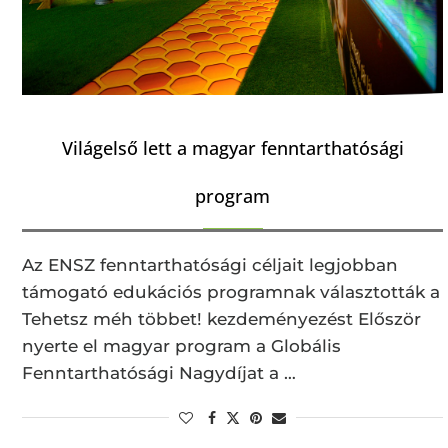
Világelső lett a magyar fenntarthatósági
program
Az ENSZ fenntarthatósági céljait legjobban
támogató edukációs programnak választották a
Tehetsz méh többet! kezdeményezést Először
nyerte el magyar program a Globális
Fenntarthatósági Nagydíjat a …