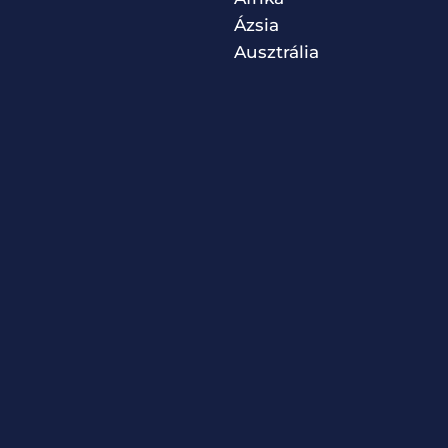
Ázsia
Ausztrália