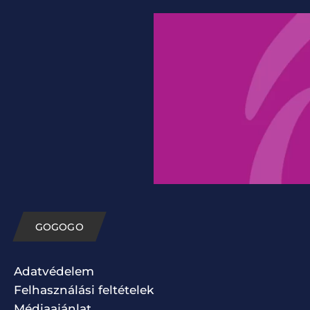
GOGOGO
Adatvédelem
Felhasználási feltételek
Médiaajánlat