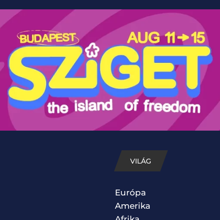
VILÁG
Európa
Amerika
Afrika