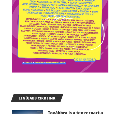
LEGÚJABB CIKKEINK
Továbbra is a tengerpart a