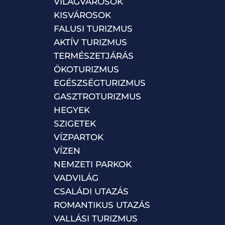
VILÁGVÁROSOK
KISVÁROSOK
FALUSI TURIZMUS
AKTÍV TURIZMUS
TERMÉSZETJÁRÁS
ÖKOTURIZMUS
EGÉSZSÉGTURIZMUS
GASZTROTURIZMUS
HEGYEK
SZIGETEK
VÍZPARTOK
VÍZEN
NEMZETI PARKOK
VADVILÁG
CSALÁDI UTAZÁS
ROMANTIKUS UTAZÁS
VALLÁSI TURIZMUS