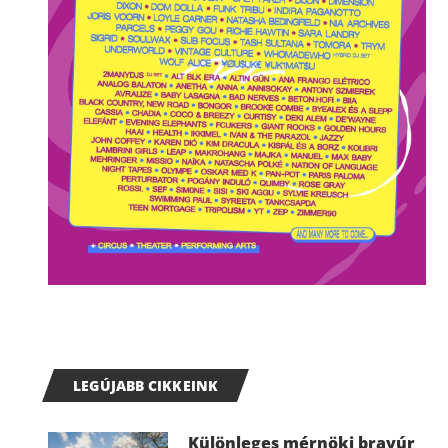
LEGÚJABB CIKKEINK
Különleges mérnöki bravúr