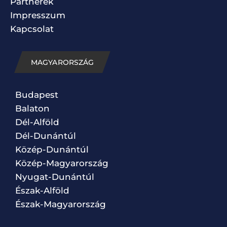
Partnerek
Impresszum
Kapcsolat
MAGYARORSZÁG
Budapest
Balaton
Dél-Alföld
Dél-Dunántúl
Közép-Dunántúl
Közép-Magyarország
Nyugat-Dunántúl
Észak-Alföld
Észak-Magyarország