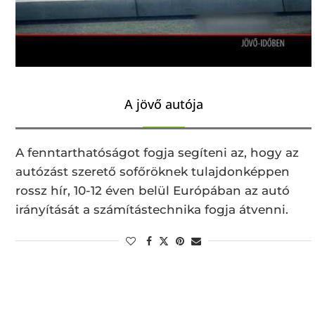
A jövő autója
A fenntarthatóságot fogja segíteni az, hogy az
autózást szerető sofőröknek tulajdonképpen
rossz hír, 10-12 éven belül Európában az autó
irányítását a számítástechnika fogja átvenni.