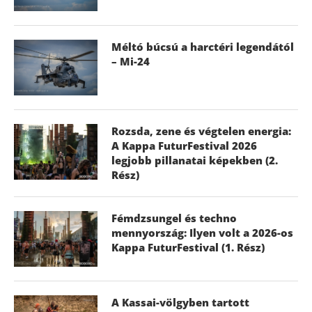
Méltó búcsú a harctéri legendától
– Mi-24
Rozsda, zene és végtelen energia:
A Kappa FuturFestival 2026
legjobb pillanatai képekben (2.
Rész)
Fémdzsungel és techno
mennyország: Ilyen volt a 2026-os
Kappa FuturFestival (1. Rész)
A Kassai-völgyben tartott