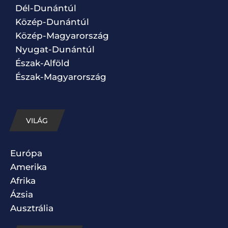
Dél-Dunántúl
Közép-Dunántúl
Közép-Magyarország
Nyugat-Dunántúl
Észak-Alföld
Észak-Magyarország
VILÁG
Európa
Amerika
Afrika
Ázsia
Ausztrália