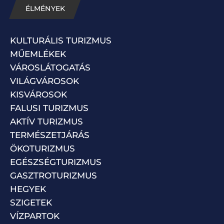
ÉLMÉNYEK
KULTURÁLIS TURIZMUS
MŰEMLÉKEK
VÁROSLÁTOGATÁS
VILÁGVÁROSOK
KISVÁROSOK
FALUSI TURIZMUS
AKTÍV TURIZMUS
TERMÉSZETJÁRÁS
ÖKOTURIZMUS
EGÉSZSÉGTURIZMUS
GASZTROTURIZMUS
HEGYEK
SZIGETEK
VÍZPARTOK