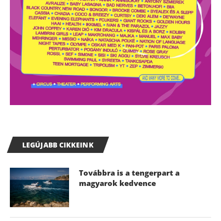
LEGÚJABB CIKKEINK
Továbbra is a tengerpart a
magyarok kedvence