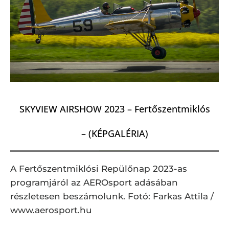
SKYVIEW AIRSHOW 2023 – Fertőszentmiklós
– (KÉPGALÉRIA)
A Fertőszentmiklósi Repülőnap 2023-as
programjáról az AEROsport adásában
részletesen beszámolunk. Fotó: Farkas Attila /
www.aerosport.hu