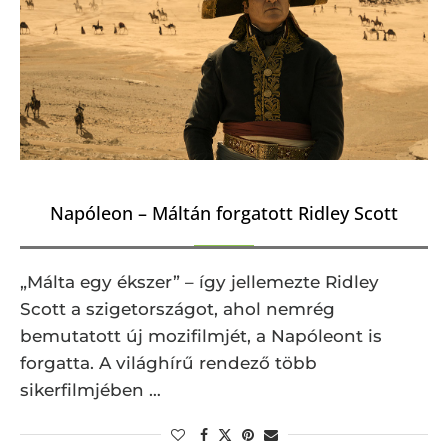
Napóleon – Máltán forgatott Ridley Scott
„Málta egy ékszer” – így jellemezte Ridley
Scott a szigetországot, ahol nemrég
bemutatott új mozifilmjét, a Napóleont is
forgatta. A világhírű rendező több
sikerfilmjében …