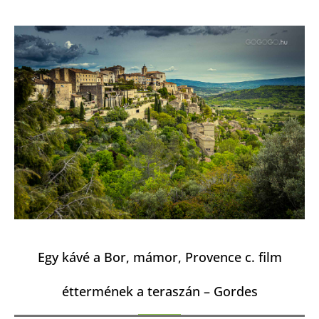
Egy kávé a Bor, mámor, Provence c. film
éttermének a teraszán – Gordes