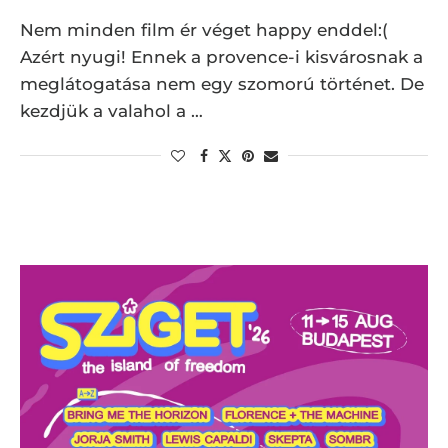
Nem minden film ér véget happy enddel:(
Azért nyugi! Ennek a provence-i kisvárosnak a
meglátogatása nem egy szomorú történet. De
kezdjük a valahol a …