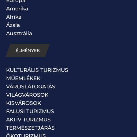
Európa
Amerika
Afrika
Ázsia
Ausztrália
ÉLMÉNYEK
KULTURÁLIS TURIZMUS
MŰEMLÉKEK
VÁROSLÁTOGATÁS
VILÁGVÁROSOK
KISVÁROSOK
FALUSI TURIZMUS
AKTÍV TURIZMUS
TERMÉSZETJÁRÁS
ÖKOTURIZMUS