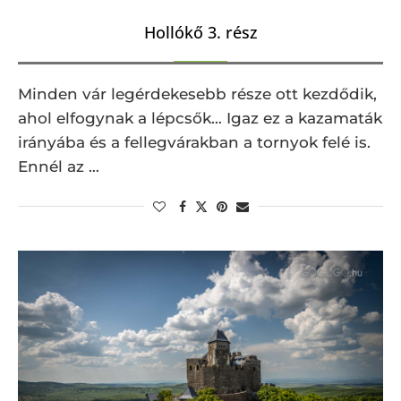
Hollókő 3. rész
Minden vár legérdekesebb része ott kezdődik,
ahol elfogynak a lépcsők… Igaz ez a kazamaták
irányába és a fellegvárakban a tornyok felé is.
Ennél az …