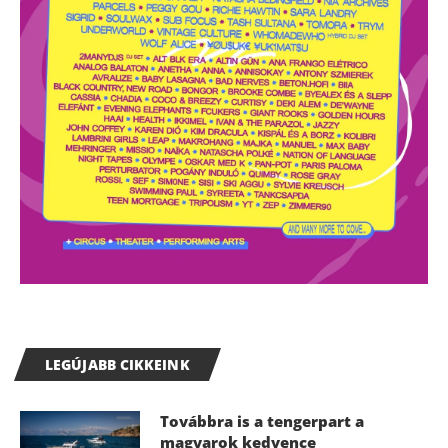
LEGÚJABB CIKKEINK
Továbbra is a tengerpart a
magyarok kedvence