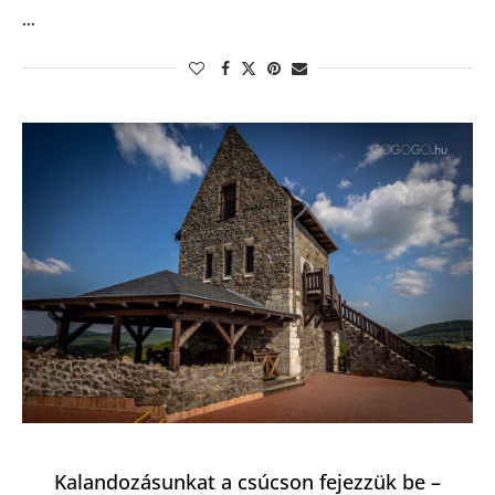
…
Kalandozásunkat a csúcson fejezzük be –