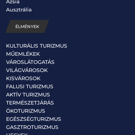
Ázsia
Ausztrália
ÉLMÉNYEK
KULTURÁLIS TURIZMUS
MŰEMLÉKEK
VÁROSLÁTOGATÁS
VILÁGVÁROSOK
KISVÁROSOK
FALUSI TURIZMUS
AKTÍV TURIZMUS
TERMÉSZETJÁRÁS
ÖKOTURIZMUS
EGÉSZSÉGTURIZMUS
GASZTROTURIZMUS