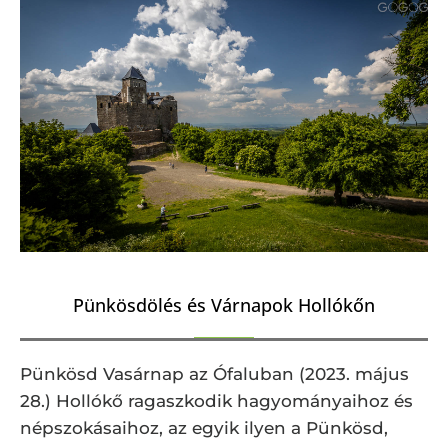
Pünkösdölés és Várnapok Hollókőn
Pünkösd Vasárnap az Ófaluban (2023. május
28.) Hollókő ragaszkodik hagyományaihoz és
népszokásaihoz, az egyik ilyen a Pünkösd,