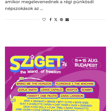
amikor megelevenednek a régi pünkösdi
népszokások az …