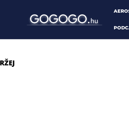
AERO
PODC
RŽEJ