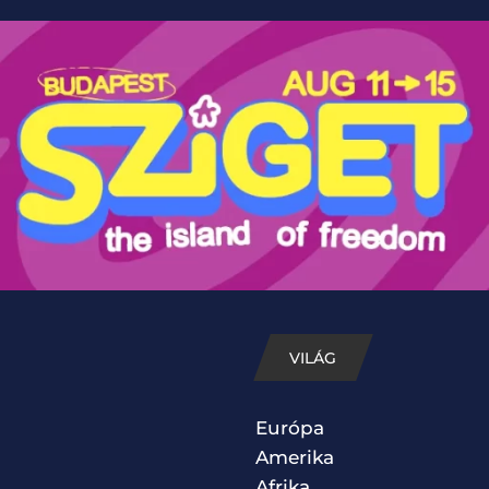
VILÁG
Európa
Amerika
Afrika