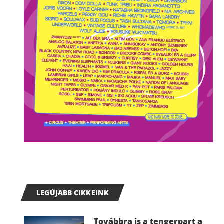
LEGÚJABB CIKKEINK
Továbbra is a tengerpart a