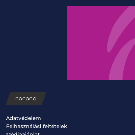
GOGOGO
Adatvédelem
Felhasználási feltételek
Médiaajánlat