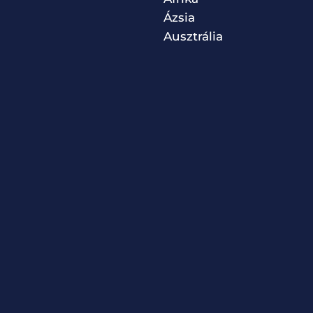
Ázsia
Ausztrália