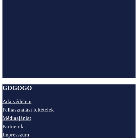
GOGOGO
Adatvédelem
Felhasználási feltételek
Médiaajánlat
Partnerek
Impresszum