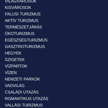
VILÁGVÁROSOK
KISVÁROSOK
FALUSI TURIZMUS
AKTÍV TURIZMUS
TERMÉSZETJÁRÁS
ÖKOTURIZMUS
EGÉSZSÉGTURIZMUS
GASZTROTURIZMUS
HEGYEK
SZIGETEK
VÍZPARTOK
VÍZEN
NEMZETI PARKOK
VADVILÁG
CSALÁDI UTAZÁS
ROMANTIKUS UTAZÁS
VALLÁSI TURIZMUS