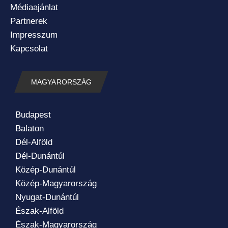
Médiaajánlat
Partnerek
Impresszum
Kapcsolat
MAGYARORSZÁG
Budapest
Balaton
Dél-Alföld
Dél-Dunántúl
Közép-Dunántúl
Közép-Magyarország
Nyugat-Dunántúl
Észak-Alföld
Észak-Magyarország