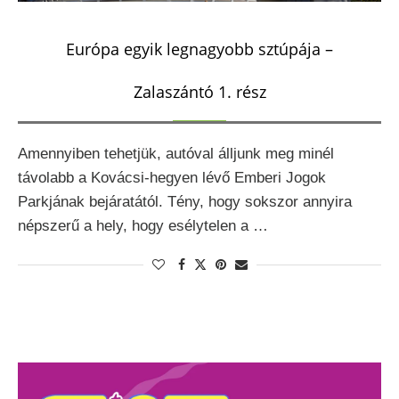
Európa egyik legnagyobb sztúpája –
Zalaszántó 1. rész
Amennyiben tehetjük, autóval álljunk meg minél
távolabb a Kovácsi-hegyen lévő Emberi Jogok
Parkjának bejáratától. Tény, hogy sokszor annyira
népszerű a hely, hogy esélytelen a …