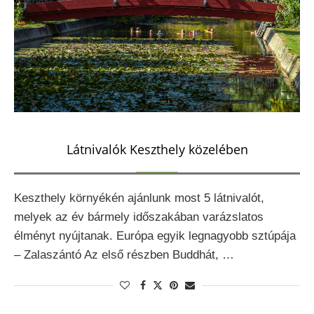
Látnivalók Keszthely közelében
Keszthely környékén ajánlunk most 5 látnivalót,
melyek az év bármely időszakában varázslatos
élményt nyújtanak. Európa egyik legnagyobb sztúpája
– Zalaszántó Az első részben Buddhát, …