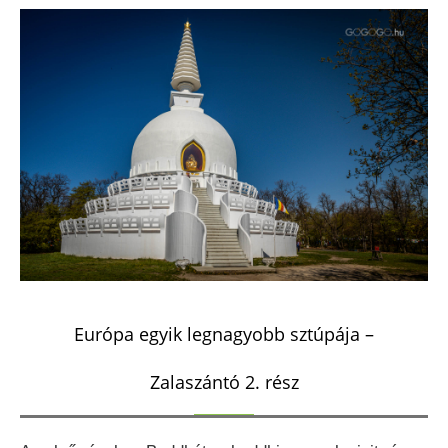
Európa egyik legnagyobb sztúpája –
Zalaszántó 2. rész