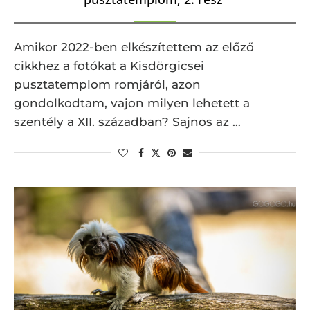
Amikor 2022-ben elkészítettem az előző
cikkhez a fotókat a Kisdörgicsei
pusztatemplom romjáról, azon
gondolkodtam, vajon milyen lehetett a
szentély a XII. században? Sajnos az …