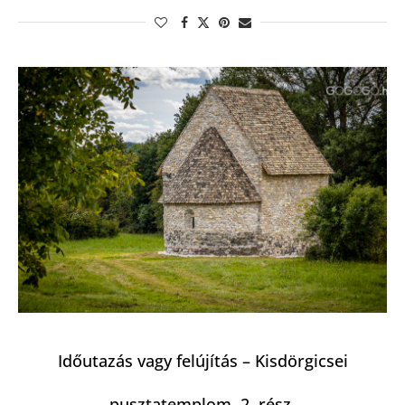
Időutazás vagy felújítás – Kisdörgicsei
pusztatemplom, 2. rész