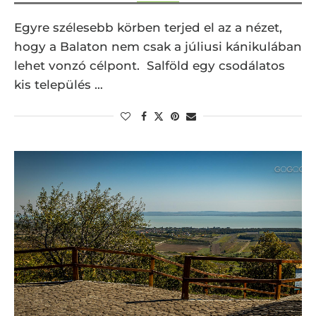
Egyre szélesebb körben terjed el az a nézet,
hogy a Balaton nem csak a júliusi kánikulában
lehet vonzó célpont. Salföld egy csodálatos
kis település …