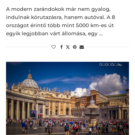
A modern zarándokok már nem gyalog,
indulnak körutazásra, hanem autóval. A 8
országot érintő több mint 5000 km-es út
egyik legjobban várt állomása, egy …