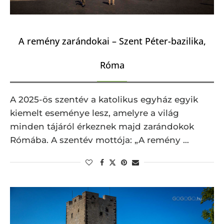
A remény zarándokai – Szent Péter-bazilika,
Róma
A 2025-ös szentév a katolikus egyház egyik
kiemelt eseménye lesz, amelyre a világ
minden tájáról érkeznek majd zarándokok
Rómába. A szentév mottója: „A remény …