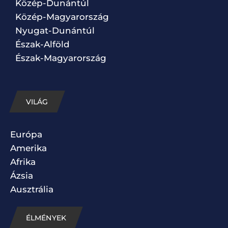
Közép-Dunántúl
Közép-Magyarország
Nyugat-Dunántúl
Észak-Alföld
Észak-Magyarország
VILÁG
Európa
Amerika
Afrika
Ázsia
Ausztrália
ÉLMÉNYEK