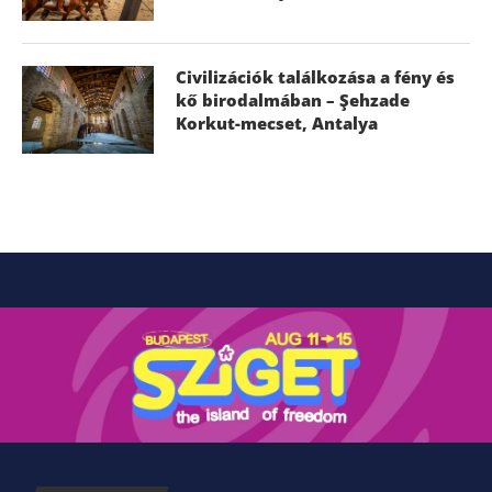
Civilizációk találkozása a fény és
kő birodalmában – Şehzade
Korkut-mecset, Antalya