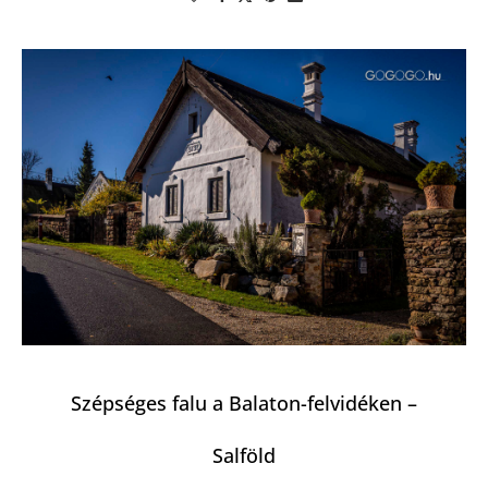
Szépséges falu a Balaton-felvidéken –
Salföld