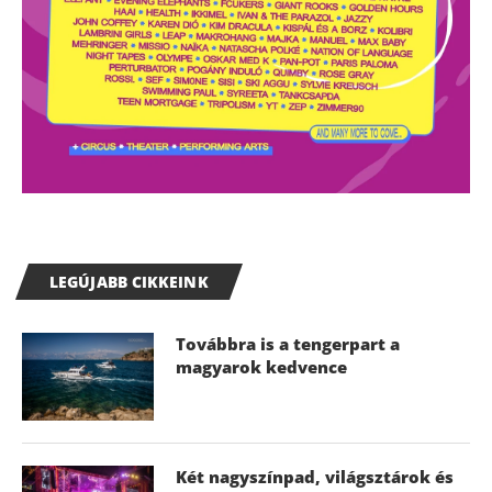
LEGÚJABB CIKKEINK
Továbbra is a tengerpart a
magyarok kedvence
Két nagyszínpad, világsztárok és