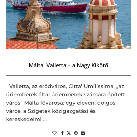
Málta, Valletta – a Nagy Kikötő
Valletta, az erődváros, Citta’ Umilissima, „az
úriemberek által úriemberek számára épített
város” Málta fővárosa: egy eleven, dolgos
város, a Szigetek közigazgatási és
kereskedelmi …