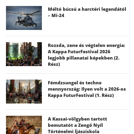
Méltó búcsú a harctéri legendától
– Mi-24
Rozsda, zene és végtelen energia:
A Kappa FuturFestival 2026
legjobb pillanatai képekben (2.
Rész)
Fémdzsungel és techno
mennyország: Ilyen volt a 2026-os
Kappa FuturFestival (1. Rész)
A Kassai-völgyben tartott
bemutatót a Zengő Nyíl
Történelmi Íjásziskola