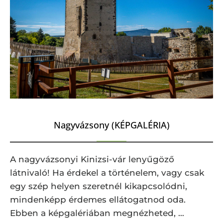
Nagyvázsony (KÉPGALÉRIA)
A nagyvázsonyi Kinizsi-vár lenyűgöző
látnivaló! Ha érdekel a történelem, vagy csak
egy szép helyen szeretnél kikapcsolódni,
mindenképp érdemes ellátogatnod oda.
Ebben a képgalériában megnézheted, …