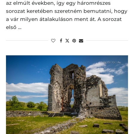
az elmúlt években, így egy háromrészes
sorozat keretében szeretném bemutatni, hogy
a vár milyen átalakuláson ment át. A sorozat
első …