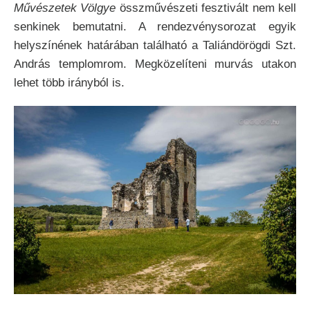
Művészetek Völgye
összművészeti fesztivált nem kell
senkinek bemutatni. A rendezvénysorozat egyik
helyszínének határában található a Taliándörögdi Szt.
András templomrom. Megközelíteni murvás utakon
lehet több irányból is.