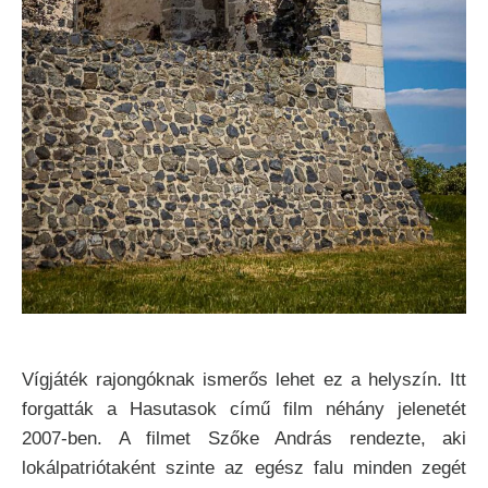
Vígjáték rajongóknak ismerős lehet ez a helyszín. Itt
forgatták a Hasutasok című film néhány jelenetét
2007-ben. A filmet Szőke András rendezte, aki
lokálpatriótaként szinte az egész falu minden zegét