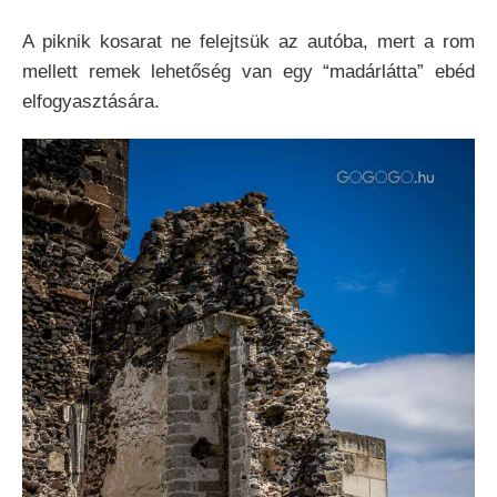
A piknik kosarat ne felejtsük az autóba, mert a rom
mellett remek lehetőség van egy “madárlátta” ebéd
elfogyasztására.