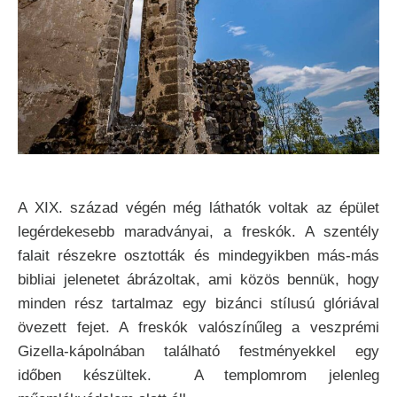
A XIX. század végén még láthatók voltak az épület
legérdekesebb maradványai, a freskók. A szentély
falait részekre osztották és mindegyikben más-más
bibliai jelenetet ábrázoltak, ami közös bennük, hogy
minden rész tartalmaz egy bizánci stílusú glóriával
övezett fejet. A freskók valószínűleg a veszprémi
Gizella-kápolnában található festményekkel egy
időben készültek. A templomrom jelenleg