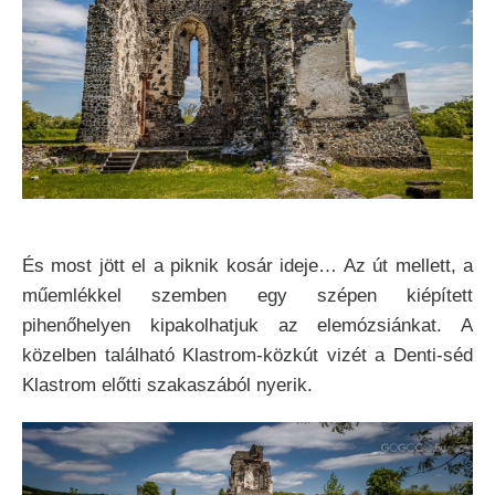
És most jött el a piknik kosár ideje… Az út mellett, a
műemlékkel szemben egy szépen kiépített
pihenőhelyen kipakolhatjuk az elemózsiánkat. A
közelben található Klastrom-közkút vizét a Denti-séd
Klastrom előtti szakaszából nyerik.