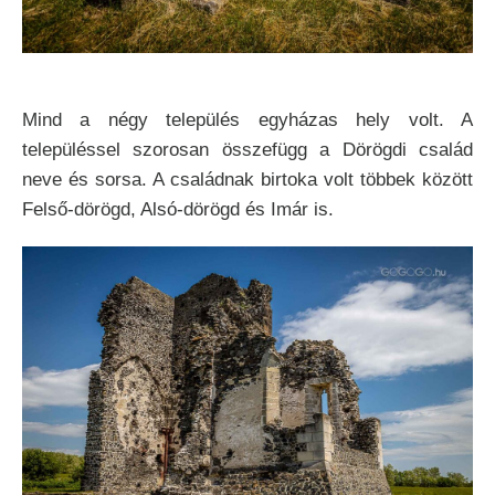
Mind a négy település egyházas hely volt. A
településsel szorosan összefügg a Dörögdi család
neve és sorsa. A családnak birtoka volt többek között
Felső-dörögd, Alsó-dörögd és Imár is.