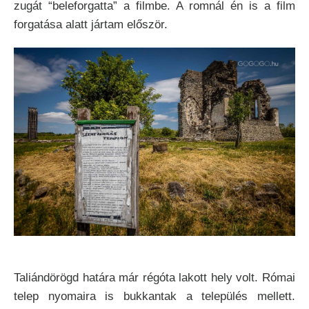
zugát “beleforgatta” a filmbe. A romnál én is a film
forgatása alatt jártam először.
Taliándörögd határa már régóta lakott hely volt. Római
telep nyomaira is bukkantak a település mellett.