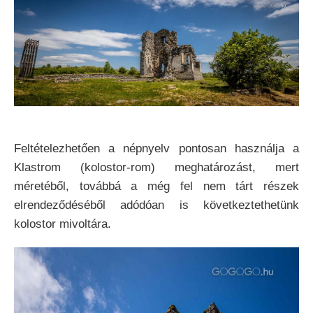
Feltételezhetően a népnyelv pontosan használja a
Klastrom (kolostor-rom) meghatározást, mert
méretéből, továbbá a még fel nem tárt részek
elrendeződéséből adódóan is következtethetünk
kolostor mivoltára.