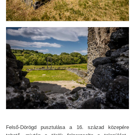
Felső-Dörögd pusztulása a 16. század közepére