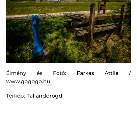
Élmény és Fotó:
Farkas Attila
/
www.gogogo.hu
Térkép:
Taliándörögd