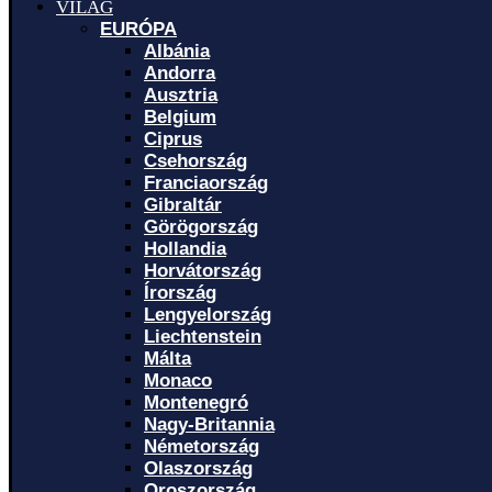
VILÁG
EURÓPA
Albánia
Andorra
Ausztria
Belgium
Ciprus
Csehország
Franciaország
Gibraltár
Görögország
Hollandia
Horvátország
Írország
Lengyelország
Liechtenstein
Málta
Monaco
Montenegró
Nagy-Britannia
Németország
Olaszország
Oroszország