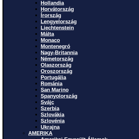
Hollandia
Horvátország
Írország
Lengyelország
Liechtenstein
Málta
Monaco
Montenegró
Nagy-Britannia
Németország
Olaszország
Oroszország
Portugália
Románia
San Marino
Spanyolország
Svájc
Szerbia
Szlovákia
Szlovénia
Ukrajna
AMERIKA