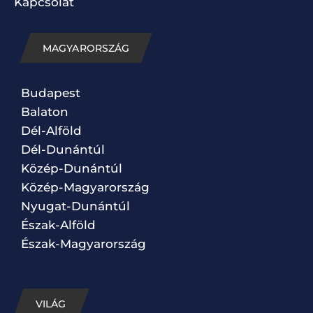
Kapcsolat
MAGYARORSZÁG
Budapest
Balaton
Dél-Alföld
Dél-Dunántúl
Közép-Dunántúl
Közép-Magyarország
Nyugat-Dunántúl
Észak-Alföld
Észak-Magyarország
VILÁG