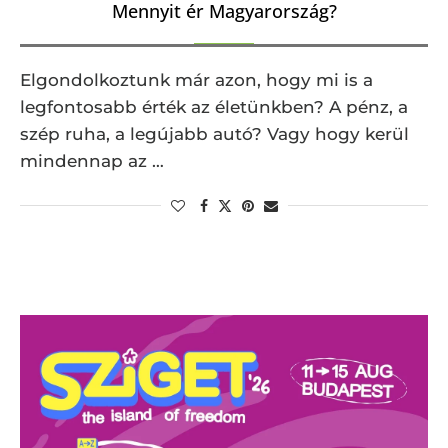
Mennyit ér Magyarország?
Elgondolkoztunk már azon, hogy mi is a
legfontosabb érték az életünkben? A pénz, a
szép ruha, a legújabb autó? Vagy hogy kerül
mindennap az …