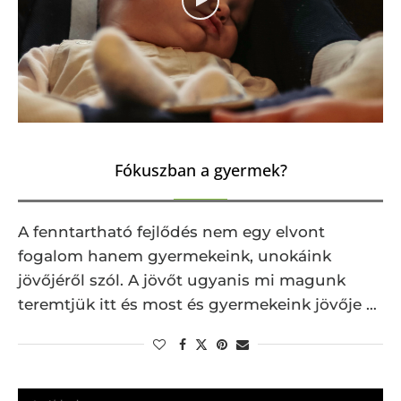
Fókuszban a gyermek?
A fenntartható fejlődés nem egy elvont
fogalom hanem gyermekeink, unokáink
jövőjéről szól. A jövőt ugyanis mi magunk
teremtjük itt és most és gyermekeink jövője …