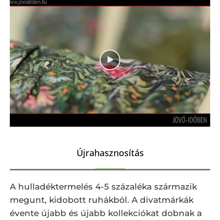
Újrahasznosítás
A hulladéktermelés 4-5 százaléka származik
megunt, kidobott ruhákból. A divatmárkák
évente újabb és újabb kollekciókat dobnak a