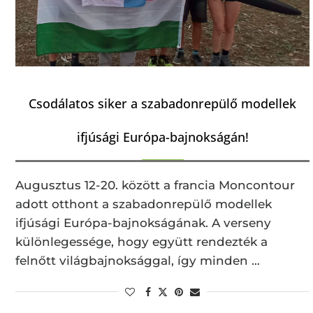
Csodálatos siker a szabadonrepülő modellek
ifjúsági Európa-bajnokságán!
Augusztus 12-20. között a francia Moncontour
adott otthont a szabadonrepülő modellek
ifjúsági Európa-bajnokságának. A verseny
különlegessége, hogy együtt rendezték a
felnőtt világbajnoksággal, így minden …