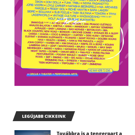
LEGÚJABB CIKKEINK
Továbbra is a tengerpart a