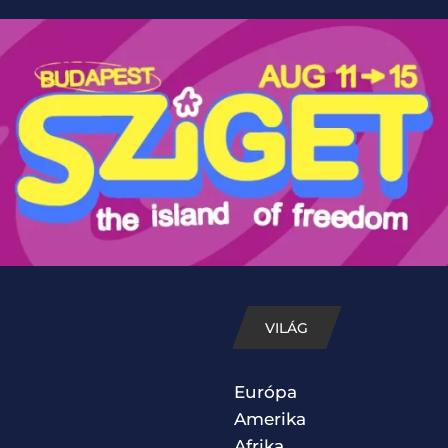
VILÁG
Európa
Amerika
Afrika