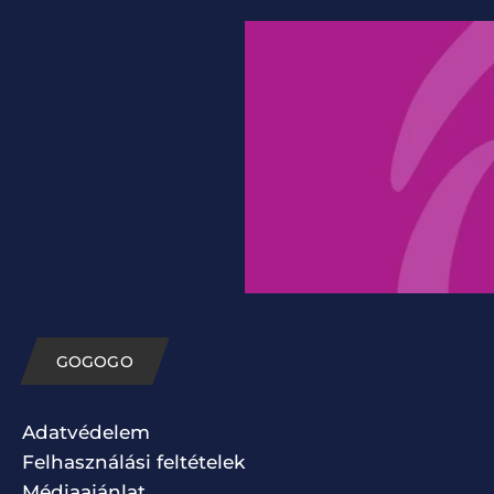
GOGOGO
Adatvédelem
Felhasználási feltételek
Médiaajánlat