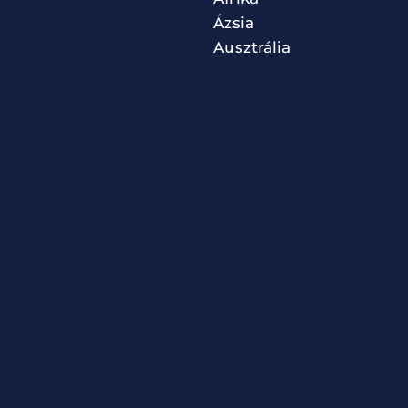
Ázsia
Ausztrália