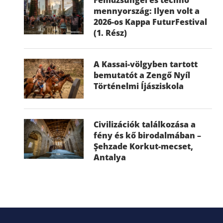
mennyország: Ilyen volt a
2026-os Kappa FuturFestival
(1. Rész)
A Kassai-völgyben tartott
bemutatót a Zengő Nyíl
Történelmi Íjásziskola
Civilizációk találkozása a
fény és kő birodalmában –
Şehzade Korkut-mecset,
Antalya