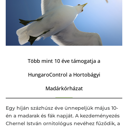
Több mint 10 éve támogatja a
HungaroControl a Hortobágyi
Madárkórházat
Egy híján százhúsz éve ünnepeljük május 10-
én a madarak és fák napját. A kezdeményezés
Chernel István ornitológus nevéhez fűződik, a