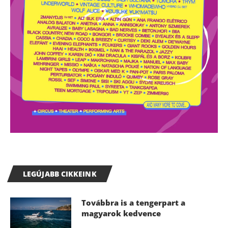
LEGÚJABB CIKKEINK
Továbbra is a tengerpart a
magyarok kedvence