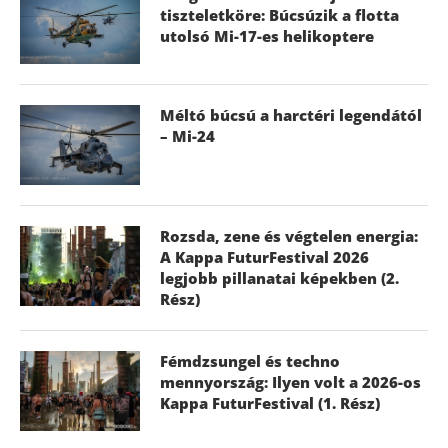
tiszteletköre: Búcsúzik a flotta
utolsó Mi-17-es helikoptere
Méltó búcsú a harctéri legendától
– Mi-24
Rozsda, zene és végtelen energia:
A Kappa FuturFestival 2026
legjobb pillanatai képekben (2.
Rész)
Fémdzsungel és techno
mennyország: Ilyen volt a 2026-os
Kappa FuturFestival (1. Rész)