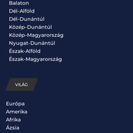
Balaton
Dél-Alföld
Dél-Dunántúl
Közép-Dunántúl
Közép-Magyarország
Nyugat-Dunántúl
Észak-Alföld
Észak-Magyarország
VILÁG
Európa
Amerika
Afrika
Ázsia