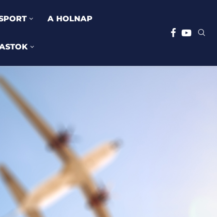
SPORT
A HOLNAP
ASTOK