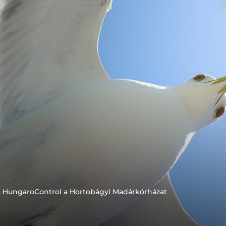
a HungaroControl a Hortobágyi Madárkórházat