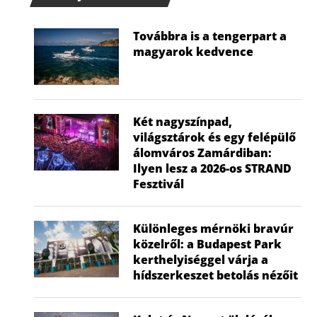
Továbbra is a tengerpart a
magyarok kedvence
Két nagyszínpad,
világsztárok és egy felépülő
álomváros Zamárdiban:
Ilyen lesz a 2026-os STRAND
Fesztivál
Különleges mérnöki bravúr
közelről: a Budapest Park
kerthelyiséggel várja a
hídszerkeszet betolás nézőit