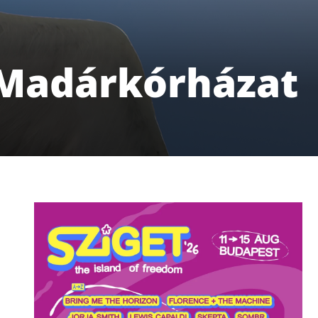
 Madárkórházat