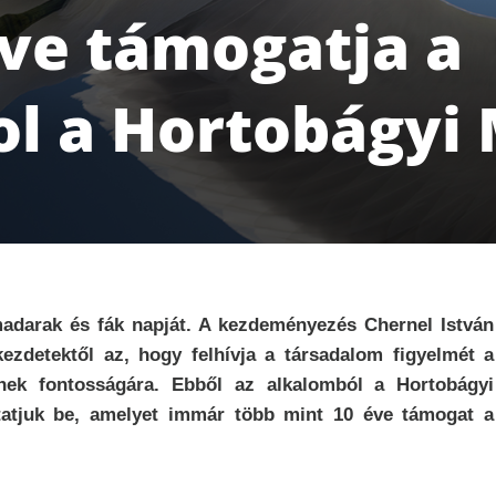
ve támogatja a
l a Hortobágyi
adarak és fák napját. A kezdeményezés Chernel István
ezdetektől az, hogy felhívja a társadalom figyelmét a
nek fontosságára. Ebből az alkalomból a Hortobágyi
atjuk be, amelyet immár több mint 10 éve támogat a