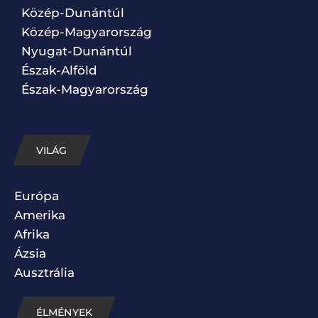
Közép-Dunántúl
Közép-Magyarország
Nyugat-Dunántúl
Észak-Alföld
Észak-Magyarország
VILÁG
Európa
Amerika
Afrika
Ázsia
Ausztrália
ÉLMÉNYEK