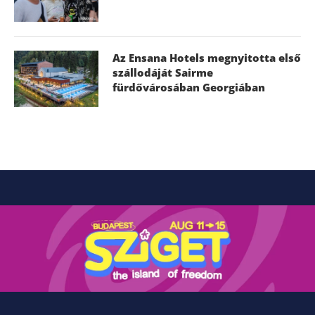
Az Ensana Hotels megnyitotta első
szállodáját Sairme
fürdővárosában Georgiában