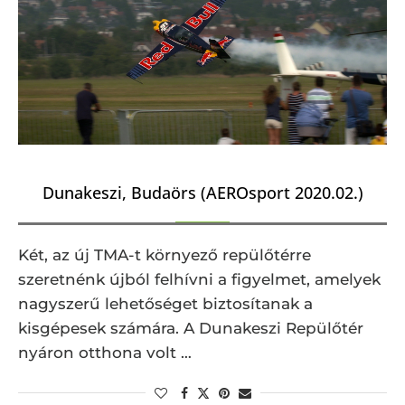
Dunakeszi, Budaörs (AEROsport 2020.02.)
Két, az új TMA-t környező repülőtérre
szeretnénk újból felhívni a figyelmet, amelyek
nagyszerű lehetőséget biztosítanak a
kisgépesek számára. A Dunakeszi Repülőtér
nyáron otthona volt …