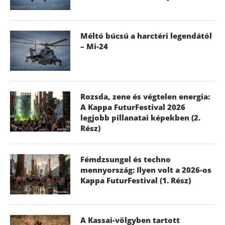
Méltó búcsú a harctéri legendától
– Mi-24
Rozsda, zene és végtelen energia:
A Kappa FuturFestival 2026
legjobb pillanatai képekben (2.
Rész)
Fémdzsungel és techno
mennyország: Ilyen volt a 2026-os
Kappa FuturFestival (1. Rész)
A Kassai-völgyben tartott