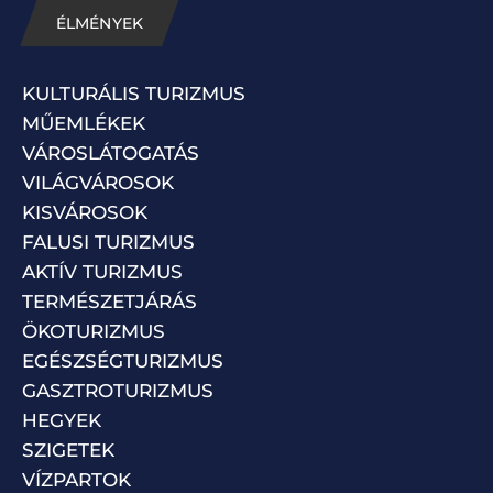
ÉLMÉNYEK
KULTURÁLIS TURIZMUS
MŰEMLÉKEK
VÁROSLÁTOGATÁS
VILÁGVÁROSOK
KISVÁROSOK
FALUSI TURIZMUS
AKTÍV TURIZMUS
TERMÉSZETJÁRÁS
ÖKOTURIZMUS
EGÉSZSÉGTURIZMUS
GASZTROTURIZMUS
HEGYEK
SZIGETEK
VÍZPARTOK