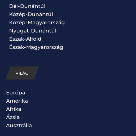
Dél-Dunántúl
Közép-Dunántúl
Közép-Magyarország
Nyugat-Dunántúl
Észak-Alföld
Észak-Magyarország
VILÁG
Európa
Amerika
Afrika
Ázsia
Ausztrália