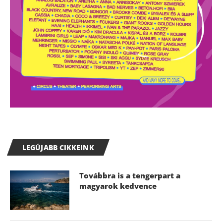
LEGÚJABB CIKKEINK
Továbbra is a tengerpart a
magyarok kedvence