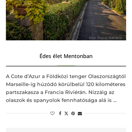
Édes élet Mentonban
A Cote d’Azur a Földközi tenger Olaszországtól
Marseille-ig húzódó körülbelül 120 kilométeres
partszakasza a Francia Riviérán. Nizzáig az
olaszok és spanyolok fennhatósága alá is …