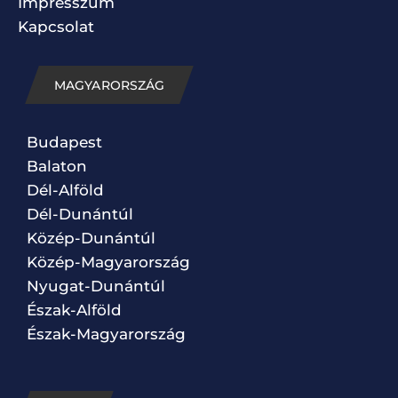
Impresszum
Kapcsolat
MAGYARORSZÁG
Budapest
Balaton
Dél-Alföld
Dél-Dunántúl
Közép-Dunántúl
Közép-Magyarország
Nyugat-Dunántúl
Észak-Alföld
Észak-Magyarország