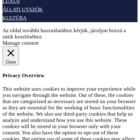
LUXUS
ÁLLATI UTAZÓK
KULTÚRA
Az oldal további használatához kérjük, járuljon hozzá a
sütik kezeléséhez.
Elfogadom
Adatvédelem
Manage consent
Close
Privacy Overview
This website uses cookies to improve your experience while
you navigate through the website. Out of these, the cookies
that are categorized as necessary are stored on your browser
as they are essential for the working of basic functionalities
of the website. We also use third-party cookies that help us
analyze and understand how you use this website. These
cookies will be stored in your browser only with your
consent. You also have the option to opt-out of these
cookies. But opting out of some of these cookies may affect