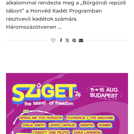
alkalommal rendezte meg a „Börgöndi repülő
tábort” a Honvéd Kadét Programban
résztvevő kadétok számára.
Háromszázötvenen …