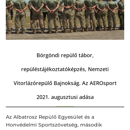
Börgöndi repülő tábor,
repüléstájékoztatóképzés, Nemzeti
Vitorlázórepülő Bajnokság. Az AEROsport
2021. augusztusi adása
Az Albatrosz Repülő Egyesület és a
Honvédelmi Sportszövetség, második