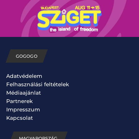
GOGOGO
Adatvédelem
Felhasználási feltételek
Médiaajánlat
Partnerek
Impresszum
Kapcsolat
MAGYARORSZÁG