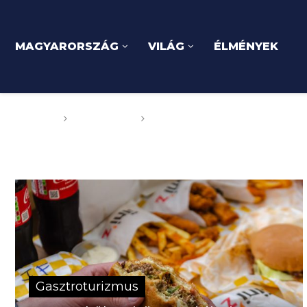
MAGYARORSZÁG
VILÁG
ÉLMÉNYEK
Főoldal
GOGOGO
Gasztroturizmus
Gasztroturizmus