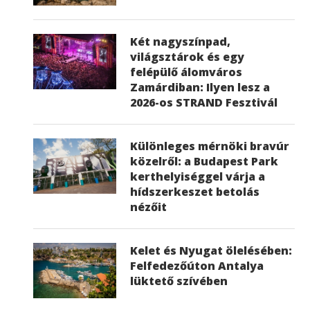
Két nagyszínpad,
világsztárok és egy
felépülő álomváros
Zamárdiban: Ilyen lesz a
2026-os STRAND Fesztivál
Különleges mérnöki bravúr
közelről: a Budapest Park
kerthelyiséggel várja a
hídszerkeszet betolás
nézőit
Kelet és Nyugat ölelésében:
Felfedezőúton Antalya
lüktető szívében