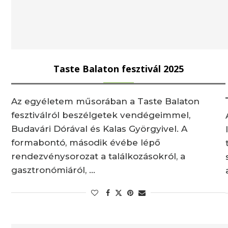
Taste Balaton fesztivál 2025
Az egyéletem műsorában a Taste Balaton
fesztiválról beszélgetek vendégeimmel,
Budavári Dórával és Kalas Györgyivel. A
formabontó, második évébe lépő
rendezvénysorozat a találkozásokról, a
gasztronómiáról, …