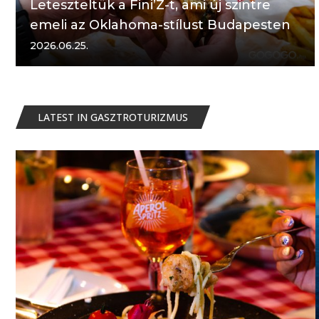
Leteszteltük a Fini’Z-t, ami új szintre
emeli az Oklahoma-stílust Budapesten
2026.06.25.
LATEST IN GASZTROTURIZMUS