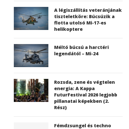
A légiszállítás veteránjának
tiszteletköre: Búcsúzik a
flotta utolsó Mi-17-es
helikoptere
Méltó búcsú a harctéri
legendától – Mi-24
Rozsda, zene és végtelen
energia: A Kappa
FuturFestival 2026 legjobb
pillanatai képekben (2.
Rész)
Fémdzsungel és techno