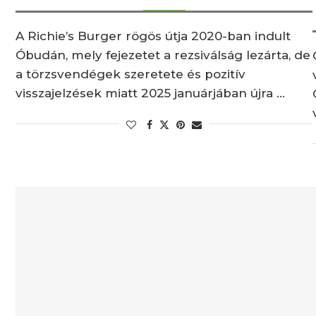
A Richie’s Burger rögös útja 2020-ban indult
Óbudán, mely fejezetet a rezsiválság lezárta, de
a törzsvendégek szeretete és pozitív
visszajelzések miatt 2025 januárjában újra …