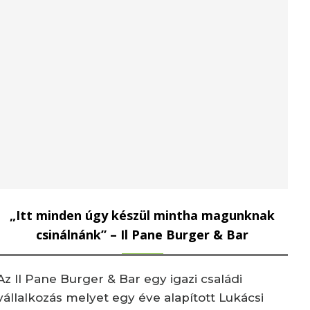
„Itt minden úgy készül mintha magunknak
csinálnánk” – Il Pane Burger & Bar
Az Il Pane Burger & Bar egy igazi családi
vállalkozás melyet egy éve alapított Lukácsi