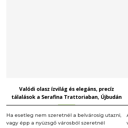
Valódi olasz ízvilág és elegáns, precíz
tálalások a Serafina Trattoriaban, Újbudán
Ha esetleg nem szeretnél a belvárosig utazni,
vagy épp a nyüzsgő városból szeretnél