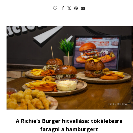
A Richie’s Burger hitvallása: tökéletesre
faragni a hamburgert