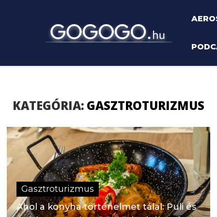
AERO
PODC
KATEGÓRIA:
GASZTROTURIZMUS
Gasztroturizmus
Ahol a konyha történelmet tálal: Puli és