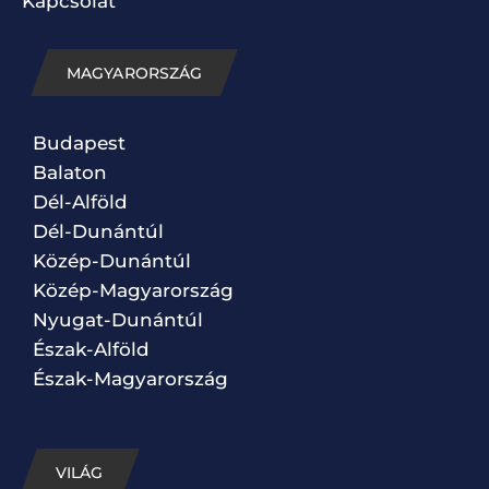
Kapcsolat
MAGYARORSZÁG
Budapest
Balaton
Dél-Alföld
Dél-Dunántúl
Közép-Dunántúl
Közép-Magyarország
Nyugat-Dunántúl
Észak-Alföld
Észak-Magyarország
VILÁG