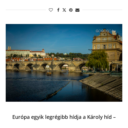
Európa egyik legrégibb hídja a Károly híd –