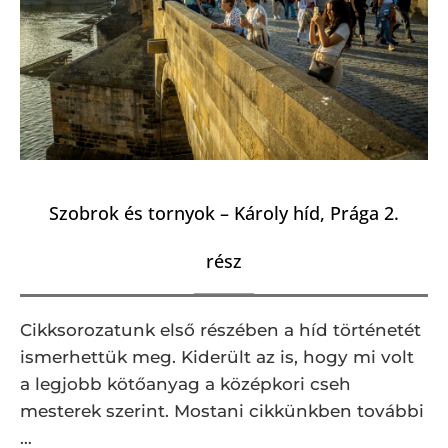
Szobrok és tornyok – Károly híd, Prága 2.
rész
Cikksorozatunk első részében a híd történetét
ismerhettük meg. Kiderült az is, hogy mi volt
a legjobb kötőanyag a középkori cseh
mesterek szerint. Mostani cikkünkben további
…