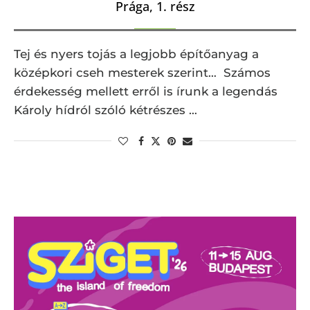
Prága, 1. rész
Tej és nyers tojás a legjobb építőanyag a
középkori cseh mesterek szerint… Számos
érdekesség mellett erről is írunk a legendás
Károly hídról szóló kétrészes …