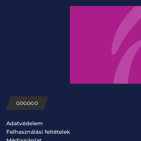
GOGOGO
Adatvédelem
Felhasználási feltételek
Médiaajánlat