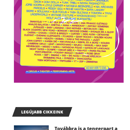
LEGÚJABB CIKKEINK
Továbbra is a tengerpart a