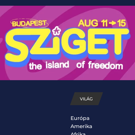
VILÁG
Európa
Amerika
Afrika