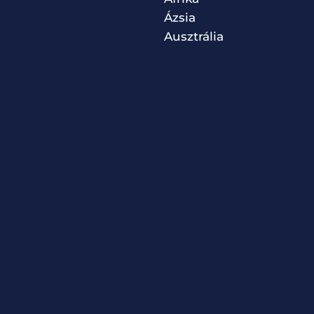
Ázsia
Ausztrália