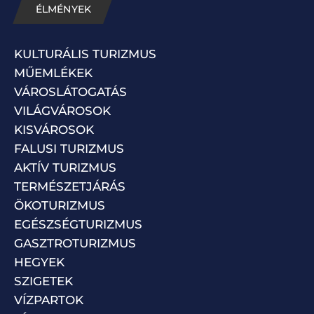
ÉLMÉNYEK
KULTURÁLIS TURIZMUS
MŰEMLÉKEK
VÁROSLÁTOGATÁS
VILÁGVÁROSOK
KISVÁROSOK
FALUSI TURIZMUS
AKTÍV TURIZMUS
TERMÉSZETJÁRÁS
ÖKOTURIZMUS
EGÉSZSÉGTURIZMUS
GASZTROTURIZMUS
HEGYEK
SZIGETEK
VÍZPARTOK