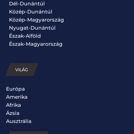
Dél-Dunántúl
Közép-Dunántúl
Közép-Magyarország
Nyugat-Dunántúl
Észak-Alföld
Észak-Magyarország
VILÁG
Európa
Amerika
Afrika
Ázsia
Ausztrália