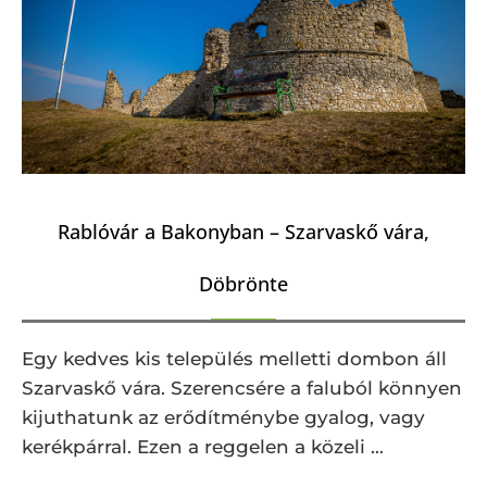
Rablóvár a Bakonyban – Szarvaskő vára,
Döbrönte
Egy kedves kis település melletti dombon áll
Szarvaskő vára. Szerencsére a faluból könnyen
kijuthatunk az erődítménybe gyalog, vagy
kerékpárral. Ezen a reggelen a közeli …