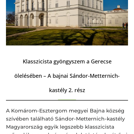
Klasszicista gyöngyszem a Gerecse
ölelésében – A bajnai Sándor-Metternich-
kastély 2. rész
A Komárom-Esztergom megyei Bajna község
szívében található Sándor-Metternich-kastély
Magyarország egyik legszebb klasszicista