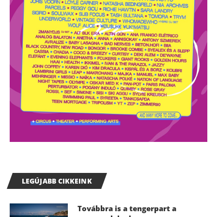
LEGÚJABB CIKKEINK
Továbbra is a tengerpart a