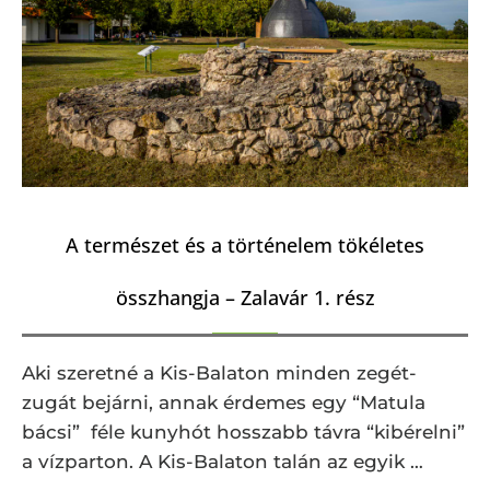
A természet és a történelem tökéletes
összhangja – Zalavár 1. rész
Aki szeretné a Kis-Balaton minden zegét-
zugát bejárni, annak érdemes egy “Matula
bácsi” féle kunyhót hosszabb távra “kibérelni”
a vízparton. A Kis-Balaton talán az egyik …