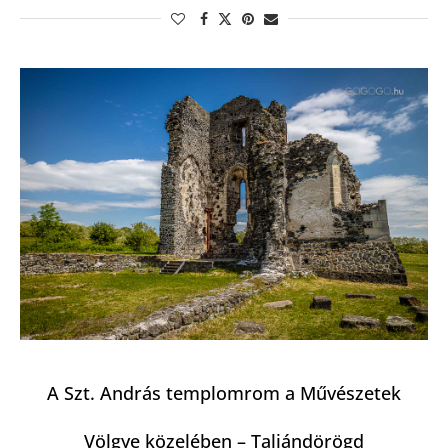
A Szt. András templomrom a Művészetek
Völgye közelében – Taliándörögd