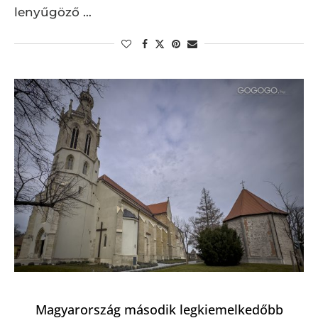
lenyűgöző …
Magyarország második legkiemelkedőbb