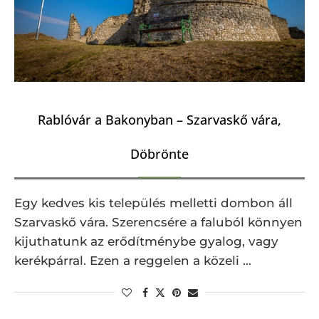
Rablóvár a Bakonyban – Szarvaskő vára,
Döbrönte
Egy kedves kis település melletti dombon áll
Szarvaskő vára. Szerencsére a faluból könnyen
kijuthatunk az erődítménybe gyalog, vagy
kerékpárral. Ezen a reggelen a közeli …