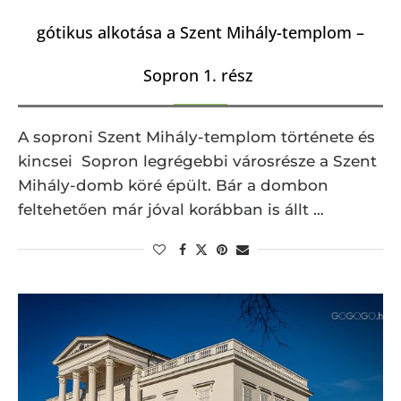
gótikus alkotása a Szent Mihály-templom –
Sopron 1. rész
A soproni Szent Mihály-templom története és
kincsei Sopron legrégebbi városrésze a Szent
Mihály-domb köré épült. Bár a dombon
feltehetően már jóval korábban is állt …