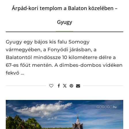
Árpád-kori templom a Balaton közelében –
Gyugy
Gyugy egy bájos kis falu Somogy
vármegyében, a Fonyódi járásban, a
Balatontól mindössze 10 kilométerre délre a
67-es főút mentén. A dimbes-dombos vidéken
fekvő …