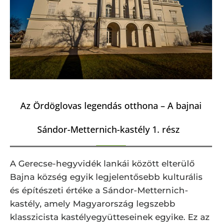
Az Ördöglovas legendás otthona – A bajnai
Sándor-Metternich-kastély 1. rész
A Gerecse-hegyvidék lankái között elterülő
Bajna község egyik legjelentősebb kulturális
és építészeti értéke a Sándor-Metternich-
kastély, amely Magyarország legszebb
klasszicista kastélyegyütteseinek egyike. Ez az