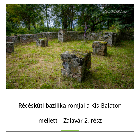
Récéskúti bazilika romjai a Kis-Balaton
mellett – Zalavár 2. rész