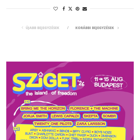
ÚJABB BEJEGYZÉSEK
KORÁBBI BEJEGYZÉSEK