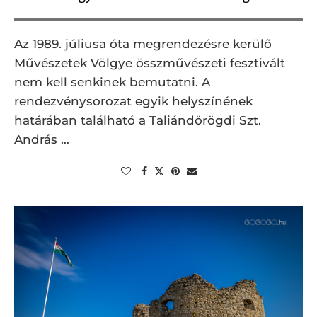
Az 1989. júliusa óta megrendezésre kerülő
Művészetek Völgye összművészeti fesztivált
nem kell senkinek bemutatni. A
rendezvénysorozat egyik helyszínének
határában található a Taliándörögdi Szt.
András …