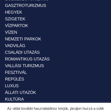
GASZTROTURIZMUS
HEGYEK
SZIGETEK
VÍZPARTOK
VÍZEN
NEMZETI PARKOK
VADVILÁG
CSALÁDI UTAZÁS
ROMANTIKUS UTAZÁS
VALLÁSI TURIZMUS
FESZTIVÁL
REPÜLÉS
LUXUS
ÁLLATI UTAZÓK
KULTÚRA
Az oldal további használatához kérjük, járuljon hozzá a sütik