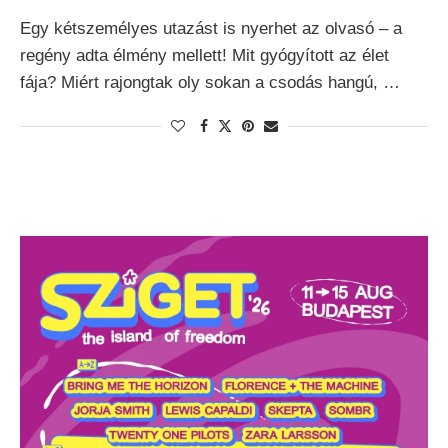
Egy kétszemélyes utazást is nyerhet az olvasó – a
regény adta élmény mellett! Mit gyógyított az élet
fája? Miért rajongtak oly sokan a csodás hangú, …