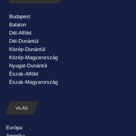
Budapest
Balaton
Dél-Alföld
Dél-Dunántúl
Közép-Dunántúl
Közép-Magyarország
Nyugat-Dunántúl
Észak-Alföld
Észak-Magyarország
VILÁG
Európa
Amerika