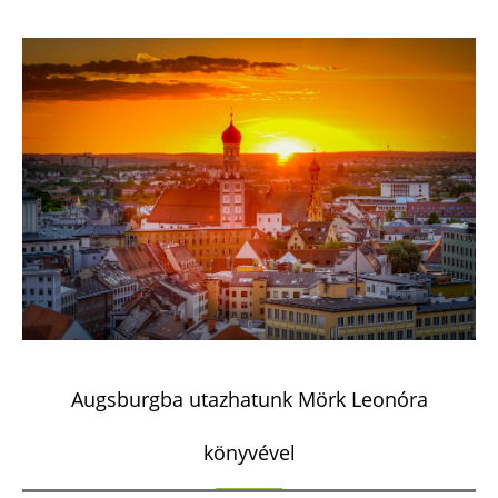
Augsburgba utazhatunk Mörk Leonóra
könyvével