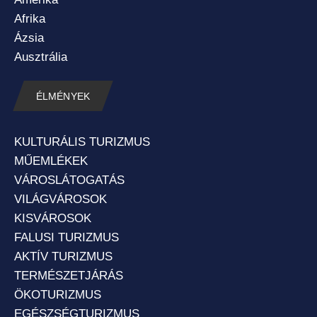
Afrika
Ázsia
Ausztrália
ÉLMÉNYEK
KULTURÁLIS TURIZMUS
MŰEMLÉKEK
VÁROSLÁTOGATÁS
VILÁGVÁROSOK
KISVÁROSOK
FALUSI TURIZMUS
AKTÍV TURIZMUS
TERMÉSZETJÁRÁS
ÖKOTURIZMUS
EGÉSZSÉGTURIZMUS